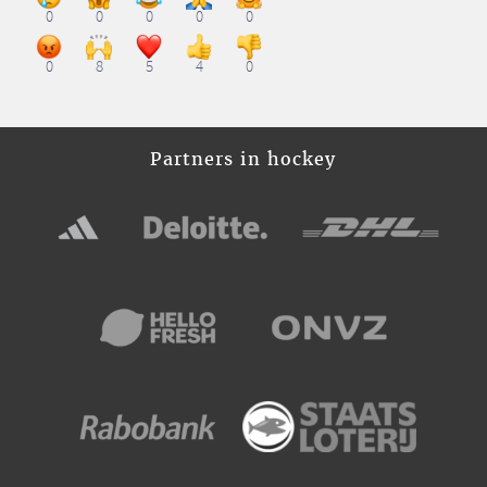
0
0
0
0
0
0
8
5
4
0
Partners in hockey