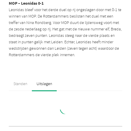
MOP – Leonidas 0-1
Leonidas bleef voor het derde duel op rij ongeslagen door met 0-1 te
winnen van MOP. De Rotterdammers beslisten het duel met een
treffer van Nina Rondberg. Voor MOP duurt de lijdensweg voort met
de zesde nederlaag op rij. Het gat met de nieuwe nummer elf, Breda,
bedraagt zeven punten. Leonidas steeg naar de vierde plaats en
staat in punten gelijk met Leiden. Echter, Leonidas heeft minder
wedstrijden gewonnen dan Leiden (zeven tegen acht) waardoor de
Rotterdammers de vierde plek innemen.