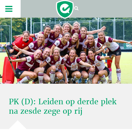
PK (D): Leiden op derde plek
na zesde zege op rij