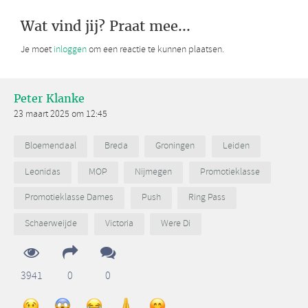
Wat vind jij? Praat mee...
Je moet
inloggen
om een reactie te kunnen plaatsen.
Peter Klanke
23 maart 2025 om 12:45
Bloemendaal
Breda
Groningen
Leiden
Leonidas
MOP
Nijmegen
Promotieklasse
Promotieklasse Dames
Push
Ring Pass
Schaerweijde
Victoria
Were Di
3941
0
0