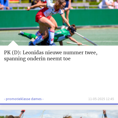
PK (D): Leonidas nieuwe nummer twee,
spanning onderin neemt toe
- promotieklasse dames -
11-05-2025 12:45