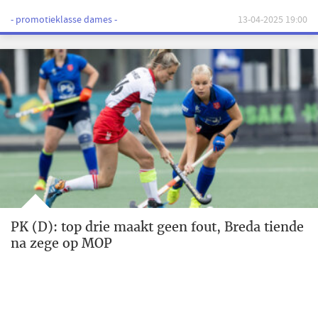
- promotieklasse dames -
13-04-2025 19:00
PK (D): top drie maakt geen fout, Breda tiende
na zege op MOP