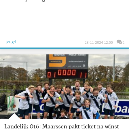
- jeugd -
23-11-2024 12:00
1
Landelijk O16: Maarssen pakt ticket na winst