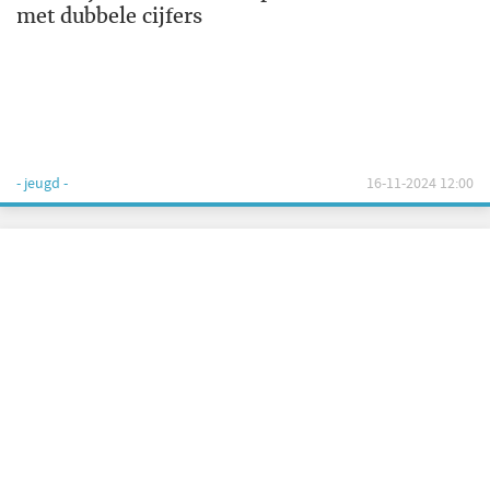
met dubbele cijfers
- jeugd -
16-11-2024 12:00