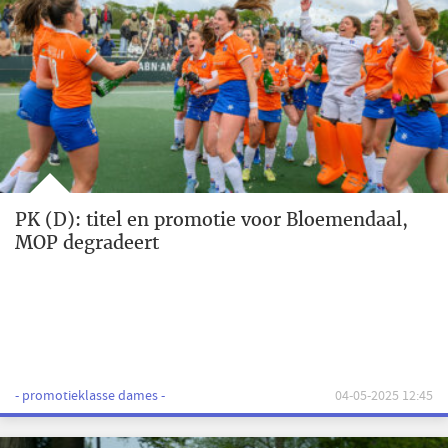
PK (D): titel en promotie voor Bloemendaal,
MOP degradeert
- promotieklasse dames -
04-05-2025 12:45