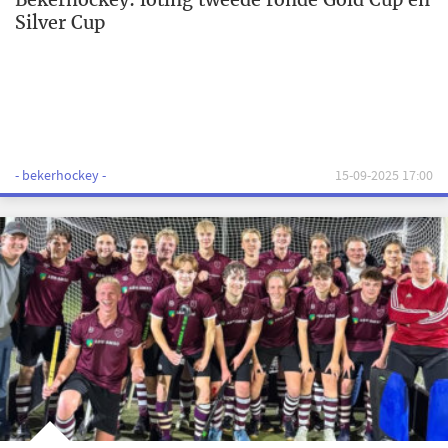
Silver Cup
- bekerhockey -
15-09-2025 17:00