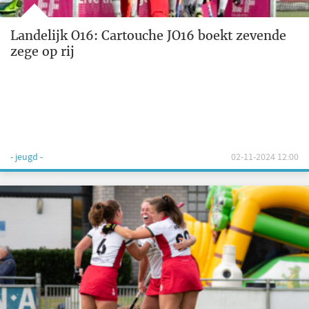
Landelijk O16: Cartouche JO16 boekt zevende
zege op rij
- jeugd -
02-11-2024 12:00