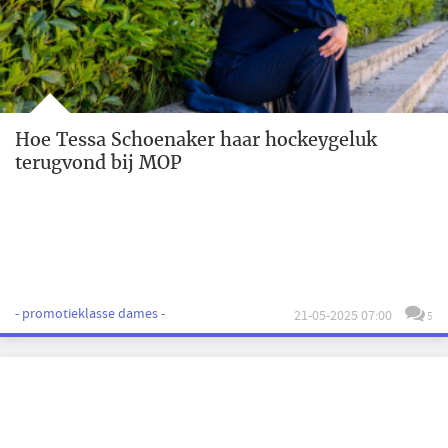
Hoe Tessa Schoenaker haar hockeygeluk
terugvond bij MOP
- promotieklasse dames -
21-05-2025 07:00
5