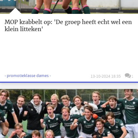
MOP krabbelt op: 'De groep heeft echt wel een
klein litteken'
- promotieklasse dames -
13-10-2024 18:35
1