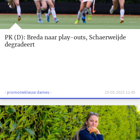
PK (D): Breda naar play-outs, Schaerweijde
degradeert
- promotieklasse dames -
25-05-2025 12:45