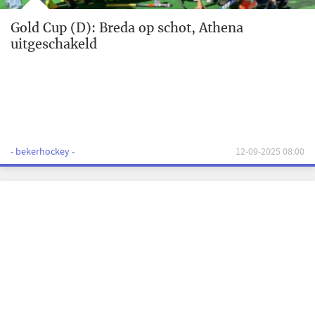
Gold Cup (D): Breda op schot, Athena
uitgeschakeld
- bekerhockey -
12-09-2025 08:00