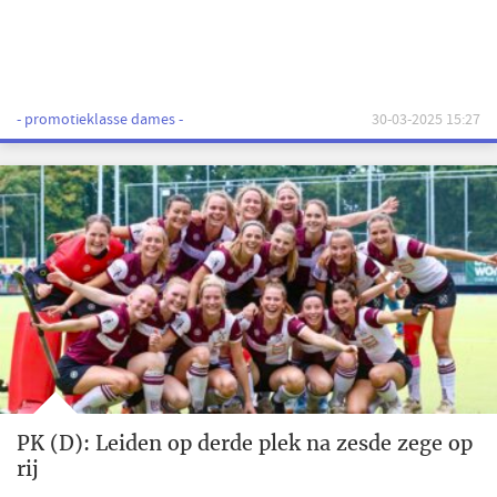
- promotieklasse dames -
30-03-2025 15:27
PK (D): Leiden op derde plek na zesde zege op
rij