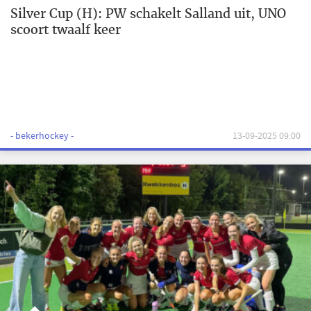
Silver Cup (H): PW schakelt Salland uit, UNO
scoort twaalf keer
- bekerhockey -
13-09-2025 09:00