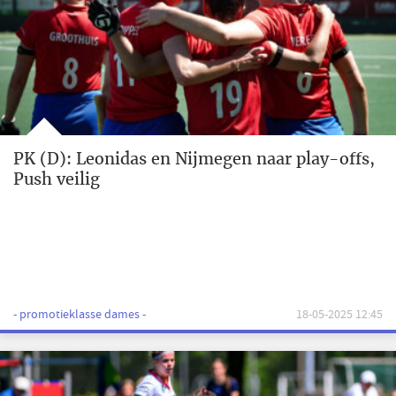
PK (D): Leonidas en Nijmegen naar play-offs,
Push veilig
- promotieklasse dames -
18-05-2025 12:45