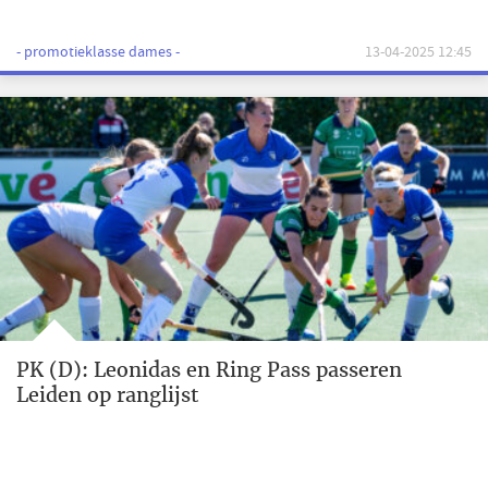
- promotieklasse dames -
13-04-2025 12:45
PK (D): Leonidas en Ring Pass passeren
Leiden op ranglijst