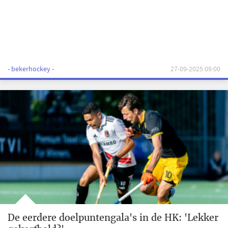
- bekerhockey -
27-09-2025 09:00
De eerdere doelpuntengala's in de HK: 'Lekker