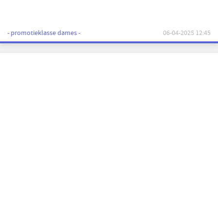
- promotieklasse dames -
06-04-2025 12:45