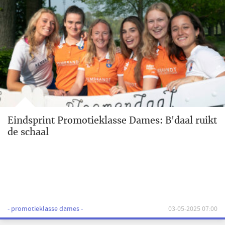
Eindsprint Promotieklasse Dames: B'daal ruikt
de schaal
- promotieklasse dames -
03-05-2025 07:00