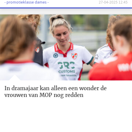
- promotieklasse dames -
27-04-2025 12:45
In dramajaar kan alleen een wonder de
vrouwen van MOP nog redden