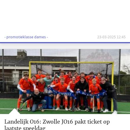
- promotieklasse dames -
23-03-2025 12:45
Landelijk O16: Zwolle JO16 pakt ticket op
laatste speeldag