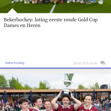
Bekerhockey: loting eerste ronde Gold Cup
Dames en Heren
- bekerhockey -
28-08-2025 16:00
1