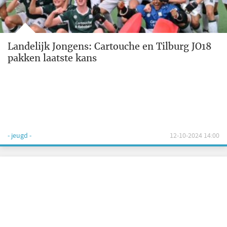
Landelijk Jongens: Cartouche en Tilburg JO18
pakken laatste kans
- jeugd -
12-10-2024 14:00