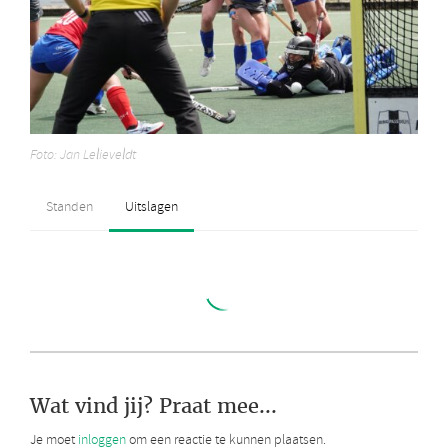
Foto: Jan Lelieveldt
Wat vind jij? Praat mee...
Je moet
inloggen
om een reactie te kunnen plaatsen.