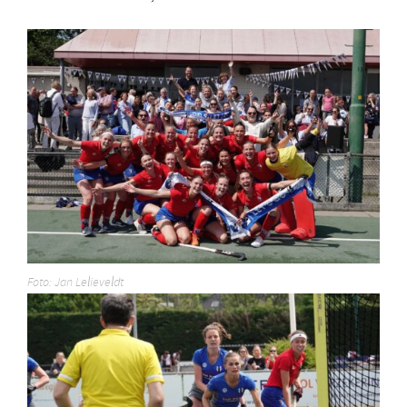
Foto: Jan Lelieveldt