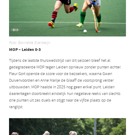
Foto: Bonnette Eversteijn
MOP – Leiden 0-3
Tijdens de laatste thuiswedstrijd van dit seizoen bleef het al
gedegradeerde MOP tegen Leiden opnieuw zonder punten achter.
Fleur Gort opende de score voor de bezoekers, waarna Gwen
Duivenvoorden en Anne Marije de Graaff de voorsprong verder
uitbouwden. MOP haalde in 2025 nog geen enkel punt. Leiden
daarentegen doorbreekt eindelijk hun negatieve reeks van slechts
drie punten uit zes duels en stijgt naar de vijfde plaats op de
ranglijst.