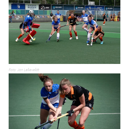
Foto: Jan Lelieveldt