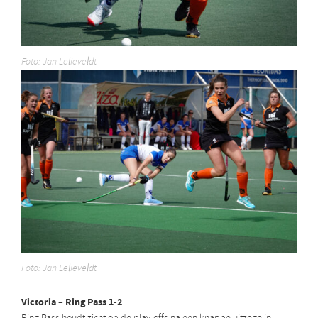
Foto: Jan Lelieveldt
Foto: Jan Lelieveldt
Victoria – Ring Pass 1-2