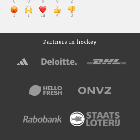
0
0
0
0
2
1
1
18
4
0
Partners in hockey