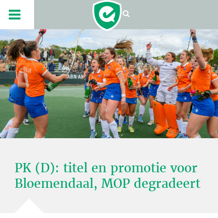
Foto: Bart Scheulderman
PK (D): titel en promotie voor
Bloemendaal, MOP degradeert