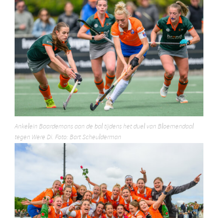
Ankelein Baardemans aan de bal tijdens het duel van Bloemendaal
tegen Were Di. Foto: Bart Scheulderman