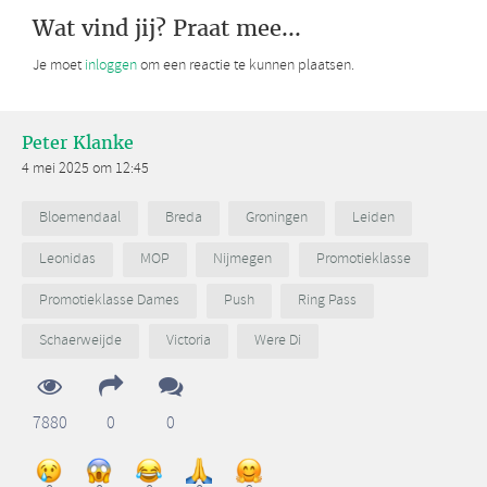
Wat vind jij? Praat mee...
Je moet
inloggen
om een reactie te kunnen plaatsen.
Peter Klanke
4 mei 2025 om 12:45
Bloemendaal
Breda
Groningen
Leiden
Leonidas
MOP
Nijmegen
Promotieklasse
Promotieklasse Dames
Push
Ring Pass
Schaerweijde
Victoria
Were Di
7880
0
0