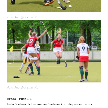
Foto: Aug. @acemanNL
Foto: Aug. @acemanNL
Breda – Push 1-1
In de Bredase derby deelden Breda en Push de punten. Louise