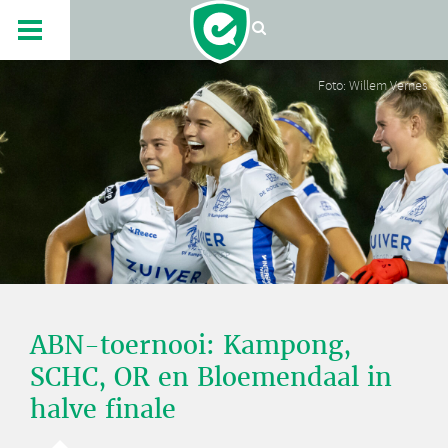
Foto: Willem Vernes
ABN-toernooi: Kampong,
SCHC, OR en Bloemendaal in
halve finale