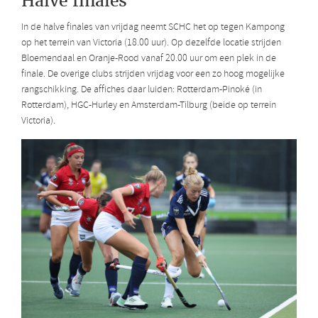
Halve finales
In de halve finales van vrijdag neemt SCHC het op tegen Kampong
op het terrein van Victoria (18.00 uur). Op dezelfde locatie strijden
Bloemendaal en Oranje-Rood vanaf 20.00 uur om een plek in de
finale. De overige clubs strijden vrijdag voor een zo hoog mogelijke
rangschikking. De affiches daar luiden: Rotterdam-Pinoké (in
Rotterdam), HGC-Hurley en Amsterdam-Tilburg (beide op terrein
Victoria).