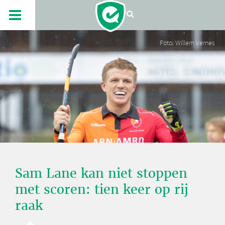
Foto: Willem Vernes
Sam Lane kan niet stoppen
met scoren: tien keer op rij
raak