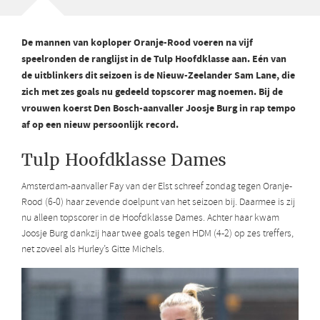
De mannen van koploper Oranje-Rood voeren na vijf
speelronden de ranglijst in de Tulp Hoofdklasse aan. Eén van
de uitblinkers dit seizoen is de Nieuw-Zeelander Sam Lane, die
zich met zes goals nu gedeeld topscorer mag noemen. Bij de
vrouwen koerst Den Bosch-aanvaller Joosje Burg in rap tempo
af op een nieuw persoonlijk record.
Tulp Hoofdklasse Dames
Amsterdam-aanvaller Fay van der Elst schreef zondag tegen Oranje-
Rood (6-0) haar zevende doelpunt van het seizoen bij. Daarmee is zij
nu alleen topscorer in de Hoofdklasse Dames. Achter haar kwam
Joosje Burg dankzij haar twee goals tegen HDM (4-2) op zes treffers,
net zoveel als Hurley’s Gitte Michels.