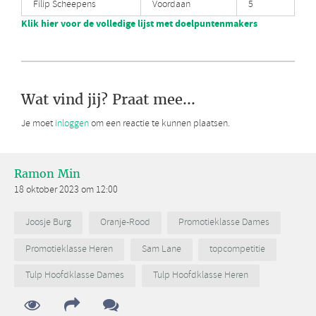
Filip Scheepens
Voordaan
5
Klik hier voor de volledige lijst met doelpuntenmakers
Wat vind jij? Praat mee...
Je moet
inloggen
om een reactie te kunnen plaatsen.
Ramon Min
18 oktober 2023 om 12:00
Joosje Burg
Oranje-Rood
Promotieklasse Dames
Promotieklasse Heren
Sam Lane
topcompetitie
Tulp Hoofdklasse Dames
Tulp Hoofdklasse Heren