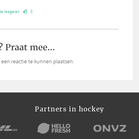
te reageren
0
? Praat mee...
een reactie te kunnen plaatsen.
Partners in hockey