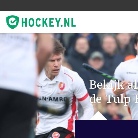
Bekijk a
de Tulp 
Het reguliere seizo