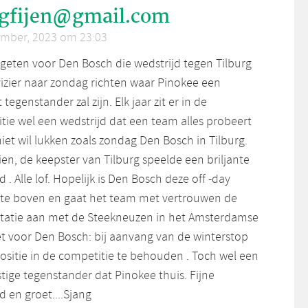
ngfijen@gmail.com
mber, 2023 om 23:03
rgeten voor Den Bosch die wedstrijd tegen Tilburg
vizier naar zondag richten waar Pinokee een
tegenstander zal zijn. Elk jaar zit er in de
tie wel een wedstrijd dat een team alles probeert
iet wil lukken zoals zondag Den Bosch in Tilburg.
en, de keepster van Tilburg speelde een briljante
d . Alle lof. Hopelijk is Den Bosch deze off -day
te boven en gaat het team met vertrouwen de
tatie aan met de Steekneuzen in het Amsterdamse
et voor Den Bosch: bij aanvang van de winterstop
ositie in de competitie te behouden . Toch wel een
stige tegenstander dat Pinokee thuis. Fijne
d en groet....Sjang