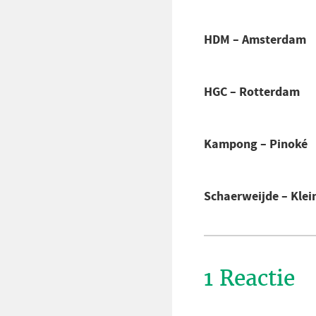
HDM – Amsterdam
HGC – Rotterdam
Kampong – Pinoké
Schaerweijde – Klei
1 Reactie