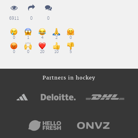
6911
0
0
0
1
4
2
0
0
0
20
10
5
Partners in hockey