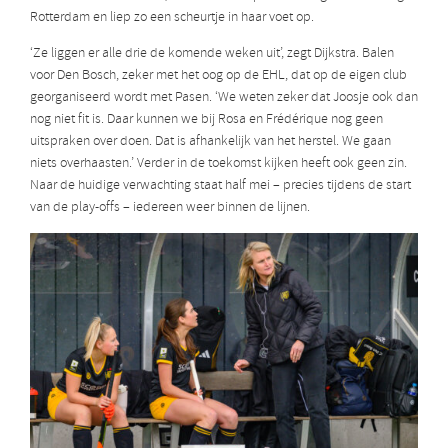
Rotterdam en liep zo een scheurtje in haar voet op.
‘Ze liggen er alle drie de komende weken uit’, zegt Dijkstra. Balen
voor Den Bosch, zeker met het oog op de EHL, dat op de eigen club
georganiseerd wordt met Pasen. ‘We weten zeker dat Joosje ook dan
nog niet fit is. Daar kunnen we bij Rosa en Frédérique nog geen
uitspraken over doen. Dat is afhankelijk van het herstel. We gaan
niets overhaasten.’ Verder in de toekomst kijken heeft ook geen zin.
Naar de huidige verwachting staat half mei – precies tijdens de start
van de play-offs – iedereen weer binnen de lijnen.