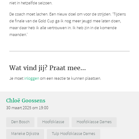
niet in hetzelfde seizoen.
De coach moet lachen. Een nieuw doel om voor de strijden. ‘Tijdens
de finale van de Gold Cup ga ik nog meer jeugd mee laten doen,
maar daar heb ik alle vertrouwen in. Ik heb zin in de komende
maanden.’
Wat vind jij? Praat mee...
Je moet
inloggen
om een reactie te kunnen plaatsen.
Chloë Goossens
30 maart 2025 om 19:00
Den Bosch
Hoofdklasse
Hoofdklasse Dames
Marieke Dijkstra
Tulp Hoofdklasse Dames