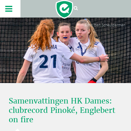
Foto: Bart Scheulderman
Samenvattingen HK Dames:
clubrecord Pinoké, Englebert
on fire