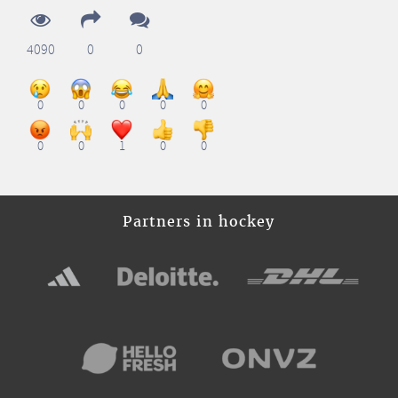
4090
0
0
0
0
0
0
0
0
0
1
0
0
Partners in hockey