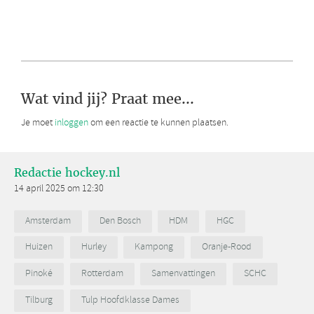
Wat vind jij? Praat mee...
Je moet
inloggen
om een reactie te kunnen plaatsen.
Redactie hockey.nl
14 april 2025 om 12:30
Amsterdam
Den Bosch
HDM
HGC
Huizen
Hurley
Kampong
Oranje-Rood
Pinoké
Rotterdam
Samenvattingen
SCHC
Tilburg
Tulp Hoofdklasse Dames