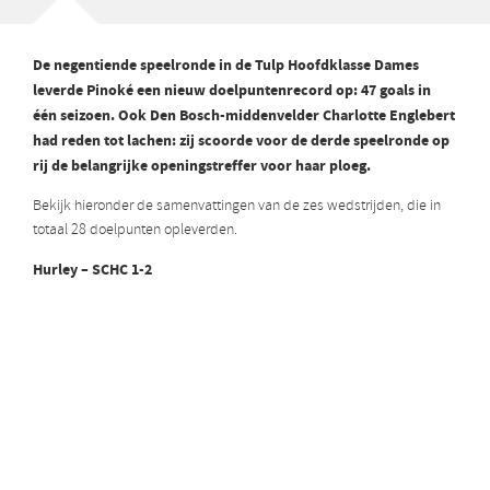
De negentiende speelronde in de Tulp Hoofdklasse Dames
leverde Pinoké een nieuw doelpuntenrecord op: 47 goals in
één seizoen. Ook Den Bosch-middenvelder Charlotte Englebert
had reden tot lachen: zij scoorde voor de derde speelronde op
rij de belangrijke openingstreffer voor haar ploeg.
Bekijk hieronder de samenvattingen van de zes wedstrijden, die in
totaal 28 doelpunten opleverden.
Hurley – SCHC 1-2