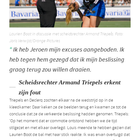
Laurien Boot in discussie met scheidsrechter Armand Triepels. Foto:
Joris Verwijst/Orange Pictures
Ik heb Jeroen mijn excuses aangeboden. Ik
heb tegen hem gezegd dat ik mijn beslissing
graag terug zou willen draaien.
Scheidsrechter Armand Triepels erkent
zijn fout
Triepels en Declerq zochten elkaar na de wedstrijd op in de
kleedkamer. Daar keken ze de beelden terug en kwamen ze tot de
conclusie dat ze de verkeerde beslissing hadden genomen. Triepels:
‘Op het moment dat er commotie ontstond hebben we de tijd
stilgezet en met elkaar overlegd. Louis meende te hebben gezien dat
Laurien Boot de bal met haar stick raakte. Ik was ervan overtuigd dat