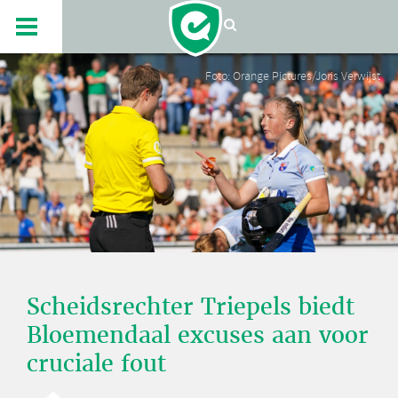
Foto: Orange Pictures/Joris Verwijst
Scheidsrechter Triepels biedt
Bloemendaal excuses aan voor
cruciale fout