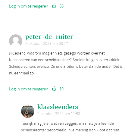
Log in om te reageren
58
peter-de-ruiter
2 oktober, 2023 om 08:17
@Cederic, waarom mag er niets gezegd worden over het
functioneren van een scheidsrechter? Spelers krijgen lof en kritiek.
Scheidsrechters evenzo. De ene arbiter is beter dan de ander. Dat is
nu eenmaal zo.
Log in om te reageren
19
klaasleenders
2 oktober, 2023 om 11:58
Tuurlijk mag je er wat van zeggen, maar als je alleen de
scheidsrechter beoordeeld in je mening dan klopt dat niet