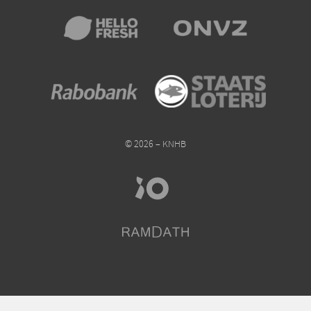
© 2026 – KNHB