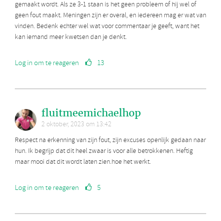
gemaakt wordt. Als ze 3-1 staan is het geen probleem of hij wel of
geen fout maakt. Meningen zijn er overal, en iedereen mag er wat van
vinden. Bedenk echter wel wat voor commentaar je geeft, want het
kan iemand meer kwetsen dan je denkt.
Log in om te reageren
13
fluitmeemichaelhop
2 oktober, 2023 om 13:42
Respect na erkenning van zijn fout, zijn excuses openlijk gedaan naar
hun. Ik begrijp dat dit heel zwaar is voor alle betrokkenen. Heftig
maar mooi dat dit wordt laten zien.hoe het werkt.
Log in om te reageren
5