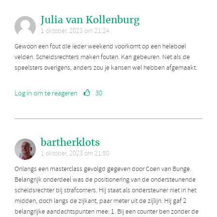
Julia van Kollenburg
1 oktober, 2023 om 21:24
Gewoon een fout die ieder weekend voorkomt op een heleboel
velden. Scheidsrechters maken fouten. Kan gebeuren. Net als de
speelsters overigens, anders zou je kansen wel hebben afgemaakt.
Log in om te reageren
30
bartherklots
1 oktober, 2023 om 21:50
Onlangs een masterclass gevolgd gegeven door Coen van Bunge.
Belangrijk onderdeel was de positionering van de ondersteunende
scheidsrechter bij strafcorners. Hij staat als ondersteuner niet in het
midden, doch langs de zijkant, paar meter uit de zijlijn. Hij gaf 2
belangrijke aandachtspunten mee: 1. Bij een counter ben zonder de