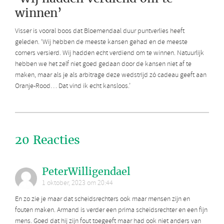
winnen’
Visser is vooral boos dat Bloemendaal duur puntverlies heeft
geleden. ‘Wij hebben de meeste kansen gehad en de meeste
corners versierd. Wij hadden echt verdiend om te winnen. Natuurlijk
hebben we het zelf niet goed gedaan door de kansen niet af te
maken, maar als je als arbitrage deze wedstrijd zó cadeau geeft aan
Oranje-Rood… Dat vind ik echt kansloos.’
20 Reacties
PeterWilligendael
1 oktober, 2023 om 20:44
En zo zie je maar dat scheidsrechters ook maar mensen zijn en
fouten maken. Armand is verder een prima scheidsrechter en een fijn
mens. Goed dat hij zijn fout toegeeft maar had ook niet anders van