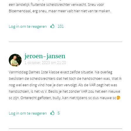
een landelijk fluitende scheidsrechter verwacht. Sneu voor
Bloemendaal, erg sneu, maar meer valt hier niet van te maken.
Log in om te reageren
101
jeroen-jansen
1 oktober, 2023 om 21:20
Vanmiddag Dames 1ste klasse exact zelfde situatie. Na overleg
beslisten de scheidsrechters dat het toch de handschoen was. Wat ik
nog wel een ding vind hoe je dan vervolgt. Als de VAR zegt het was
handschoen, is het vs V. Beslis je het zonder VAR zou het een nieuwe
sc zijn. Onterecht gefloten, bully, kan niet tijdens sc dus nieuwe sc
Log in om te reageren
5