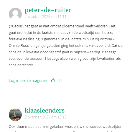
peter-de-ruiter
2 oktober, 2023 om 15:11
@Cedric, het gaat er niet omdat Bloemendaal heeft verloren. Het
gaat erom dat in de laatste minuut van de wedstrijd een helaas
foutieve beslissing is genomen. In de laatste minuut bij Victoria -
Oranje Rood enige tijd geleden ging het ook mis vlak voor tijd. Dat de
scheids in kwestie door het stof gaat is prijzenswaardig. Het zegt
veel over de persoon. Het zegt alleen weinig over zijn kwaliteiten als
scheidsrechter.
Log in om te reageren
17
klaasleenders
2 oktober, 2023 om 18:13
Ook daar moet niet naar gekeken worden, want hoeveel wedstrijden