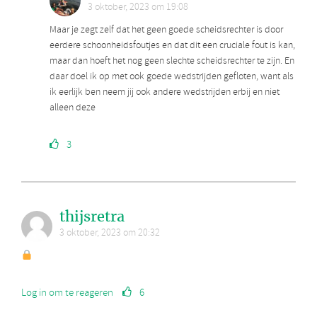
3 oktober, 2023 om 19:08
Maar je zegt zelf dat het geen goede scheidsrechter is door
eerdere schoonheidsfoutjes en dat dit een cruciale fout is kan,
maar dan hoeft het nog geen slechte scheidsrechter te zijn. En
daar doel ik op met ook goede wedstrijden gefloten, want als
ik eerlijk ben neem jij ook andere wedstrijden erbij en niet
alleen deze
3
thijsretra
3 oktober, 2023 om 20:32
Log in om te reageren
6