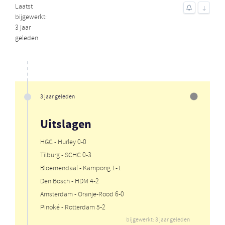
Laatst
↓
bijgewerkt:
3 jaar
geleden
3 jaar geleden
Uitslagen
HGC - Hurley 0-0
Tilburg - SCHC 0-3
Bloemendaal - Kampong 1-1
Den Bosch - HDM 4-2
Amsterdam - Oranje-Rood 6-0
Pinoké - Rotterdam 5-2
bijgewerkt: 3 jaar geleden