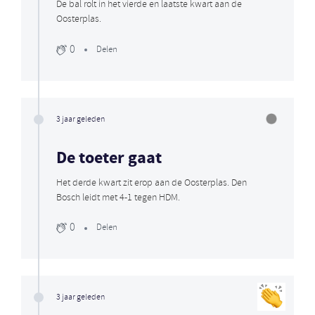
De bal rolt in het vierde en laatste kwart aan de
Oosterplas.
0
Delen
3 jaar geleden
De toeter gaat
Het derde kwart zit erop aan de Oosterplas. Den
Bosch leidt met 4-1 tegen HDM.
0
Delen
3 jaar geleden