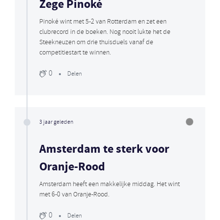
Zege Pinoké
Pinoké wint met 5-2 van Rotterdam en zet een
clubrecord in de boeken. Nog nooit lukte het de
Steekneuzen om drie thuisduels vanaf de
competitiestart te winnen.
0
Delen
3 jaar geleden
Amsterdam te sterk voor
Oranje-Rood
Amsterdam heeft een makkelijke middag. Het wint
met 6-0 van Oranje-Rood.
0
Delen