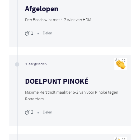
Afgelopen
Den Bosch wint met 4-2 wint van HDM.
1
Delen
3 jaar geleden
DOELPUNT PINOKÉ
Maxime Kerstholt maakt er 5-2 van voor Pinoké tegen
Rotterdam.
2
Delen