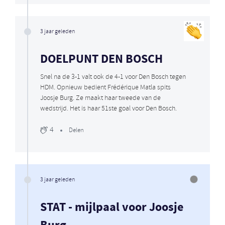
3 jaar geleden
DOELPUNT DEN BOSCH
Snel na de 3-1 valt ook de 4-1 voor Den Bosch tegen
HDM. Opnieuw bedient Frédérique Matla spits
Joosje Burg. Ze maakt haar tweede van de
wedstrijd. Het is haar 51ste goal voor Den Bosch.
4
Delen
3 jaar geleden
STAT - mijlpaal voor Joosje