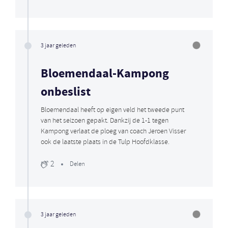
3 jaar geleden
Bloemendaal-Kampong
onbeslist
Bloemendaal heeft op eigen veld het tweede punt
van het seizoen gepakt. Dankzij de 1-1 tegen
Kampong verlaat de ploeg van coach Jeroen Visser
ook de laatste plaats in de Tulp Hoofdklasse.
2
Delen
3 jaar geleden