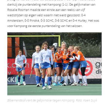
dankzij de puntendeling met Kampong (1-1). De gelijkmaker van
Rosalie Rosman maakte een einde aan een reeks van vijf
wedstrijden op eigen veld waarin niet werd gescoord: 0-4
Amsterdam, 0-0 Pinoké, 0-3 SCHC, 0-6 SCHC en 0-4 Hurley. Het was
voor Kampong de eerste puntendeling van het seizoen.
Bloemendaal viert de gelijkmaker tegen Kampong. Foto: Koen Suyk