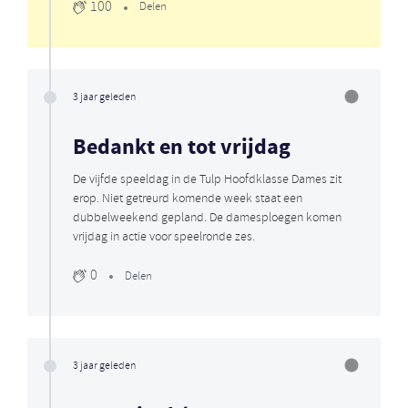
100
Delen
3 jaar geleden
Bedankt en tot vrijdag
De vijfde speeldag in de Tulp Hoofdklasse Dames zit
erop. Niet getreurd komende week staat een
dubbelweekend gepland. De damesploegen komen
vrijdag in actie voor speelronde zes.
0
Delen
3 jaar geleden