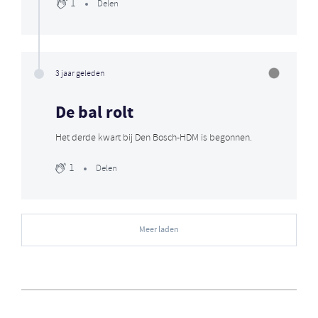
1
Delen
3 jaar geleden
De bal rolt
Het derde kwart bij Den Bosch-HDM is begonnen.
1
Delen
Meer laden