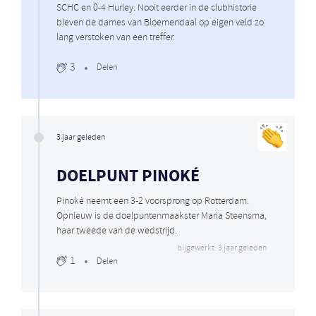
SCHC en 0-4 Hurley. Nooit eerder in de clubhistorie
bleven de dames van Bloemendaal op eigen veld zo
lang verstoken van een treffer.
3
Delen
3 jaar geleden
DOELPUNT PINOKÉ
Pinoké neemt een 3-2 voorsprong op Rotterdam.
Opnieuw is de doelpuntenmaakster Maria Steensma,
haar tweede van de wedstrijd.
bijgewerkt: 3 jaar geleden
1
Delen