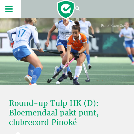
Foto: Koen Suyk
Round-up Tulp HK (D):
Bloemendaal pakt punt,
clubrecord Pinoké