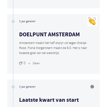
3 jaar geleden
DOELPUNT AMSTERDAM
Amsterdam maakt het half dozijn vol tegen Oranje-
Rood. Fiona Morgenstern maakt de 6-0. Het is haar
tweede goal van de wedstrijd.
0
Delen
3 jaar geleden
Laatste kwart van start