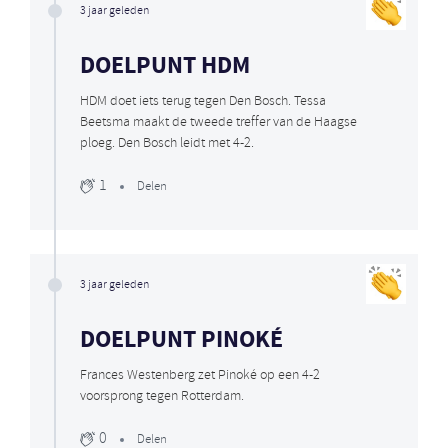
3 jaar geleden
DOELPUNT HDM
HDM doet iets terug tegen Den Bosch. Tessa
Beetsma maakt de tweede treffer van de Haagse
ploeg. Den Bosch leidt met 4-2.
1
Delen
3 jaar geleden
DOELPUNT PINOKÉ
Frances Westenberg zet Pinoké op een 4-2
voorsprong tegen Rotterdam.
0
Delen