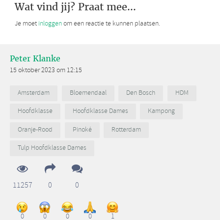
Wat vind jij? Praat mee...
Je moet
inloggen
om een reactie te kunnen plaatsen.
Peter Klanke
15 oktober 2023 om 12:15
Amsterdam
Bloemendaal
Den Bosch
HDM
Hoofdklasse
Hoofdklasse Dames
Kampong
Oranje-Rood
Pinoké
Rotterdam
Tulp Hoofdklasse Dames
11257
0
0
0
0
0
0
1