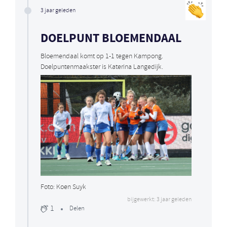
3 jaar geleden
DOELPUNT BLOEMENDAAL
Bloemendaal komt op 1-1 tegen Kampong.
Doelpuntenmaakster is Katerina Langedijk.
Foto: Koen Suyk
bijgewerkt: 3 jaar geleden
1
Delen