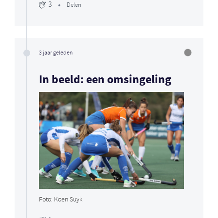
3
Delen
3 jaar geleden
In beeld: een omsingeling
Foto: Koen Suyk