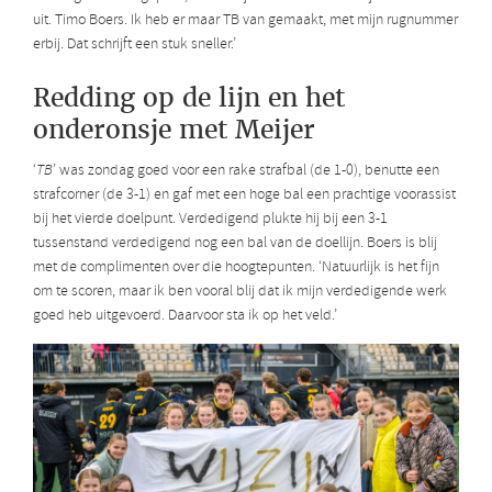
uit. Timo Boers. Ik heb er maar TB van gemaakt, met mijn rugnummer
erbij. Dat schrijft een stuk sneller.’
Redding op de lijn en het
onderonsje met Meijer
‘
TB
’ was zondag goed voor een rake strafbal (de 1-0), benutte een
strafcorner (de 3-1) en gaf met een hoge bal een prachtige voorassist
bij het vierde doelpunt. Verdedigend plukte hij bij een 3-1
tussenstand verdedigend nog een bal van de doellijn. Boers is blij
met de complimenten over die hoogtepunten. ‘Natuurlijk is het fijn
om te scoren, maar ik ben vooral blij dat ik mijn verdedigende werk
goed heb uitgevoerd. Daarvoor sta ik op het veld.’