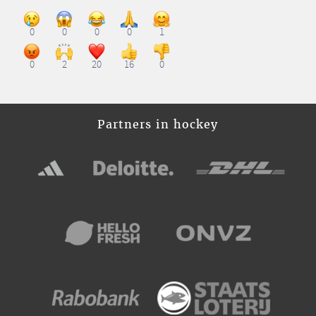
0
0
0
0
1
0
2
20
16
0
Partners in hockey