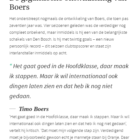
Boers
Het onderstreept nogmaals de ontwikkeling van Boers, die toen pas
zeventien jaar was. Vier seizoenen geleden was de verdediger nog
compleet onbekend, maar inmiddels is hij een van de belangrijkste
schakels van Den Bosch. Is hij met twintig goals – een nieuw
persoonlijk record – dit seizoen clubtopscorer en staat zijn
interlandteller inmiddels op acht.
Het gaat goed in de Hoofdklasse, daar maak
ik stappen. Maar ik wil internationaal ook
dingen laten zien en dat heb ik nog niet
gedaan.
Timo Boers
‘Het gaat goed in de Hoofdklasse, daar maak ik stappen. Maar ik wil
internationaal ook dingen laten zien en dat heb ik nog niet gedaan’,
vertelt hij kritisch. ‘Dat moet mijn volgende stap zijn. Verdedigend
moet je bijvoorbeeld gewoon echt je mannetje staan bij Oranje. Daar