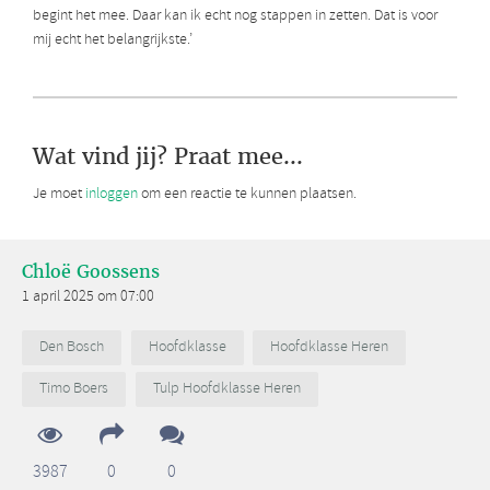
begint het mee. Daar kan ik echt nog stappen in zetten. Dat is voor
mij echt het belangrijkste.’
Wat vind jij? Praat mee...
Je moet
inloggen
om een reactie te kunnen plaatsen.
Chloë Goossens
1 april 2025 om 07:00
Den Bosch
Hoofdklasse
Hoofdklasse Heren
Timo Boers
Tulp Hoofdklasse Heren
3987
0
0