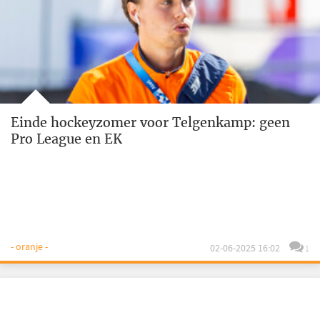
Einde hockeyzomer voor Telgenkamp: geen
Pro League en EK
- oranje -
02-06-2025 16:02
1