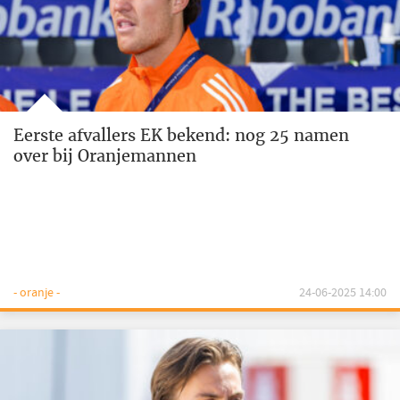
Eerste afvallers EK bekend: nog 25 namen
over bij Oranjemannen
- oranje -
24-06-2025 14:00