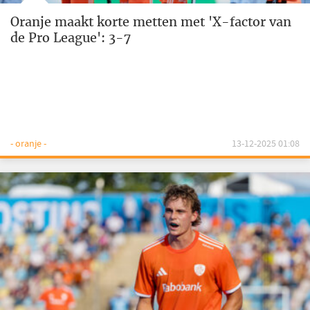
Oranje maakt korte metten met 'X-factor van
de Pro League': 3-7
- oranje -
13-12-2025 01:08