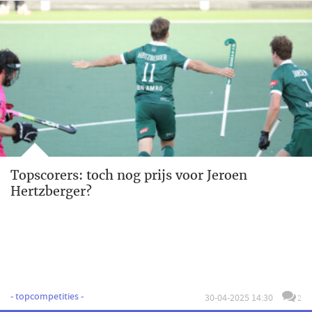
Topscorers: toch nog prijs voor Jeroen
Hertzberger?
- topcompetities -
30-04-2025 14:30
2