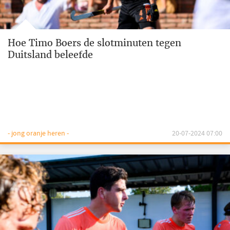
Hoe Timo Boers de slotminuten tegen
Duitsland beleefde
- jong oranje heren -
20-07-2024 07:00