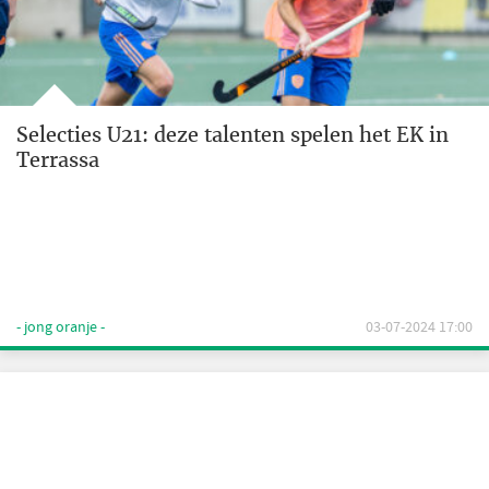
Selecties U21: deze talenten spelen het EK in
Terrassa
- jong oranje -
03-07-2024 17:00