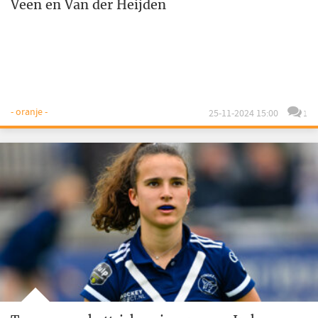
Veen en Van der Heijden
- oranje -
25-11-2024 15:00
1