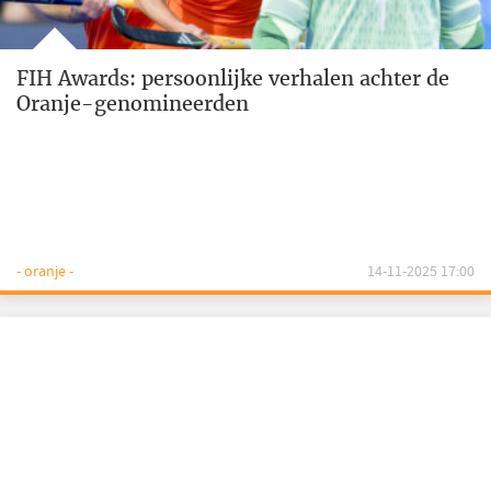
FIH Awards: persoonlijke verhalen achter de
Oranje-genomineerden
- oranje -
14-11-2025 17:00