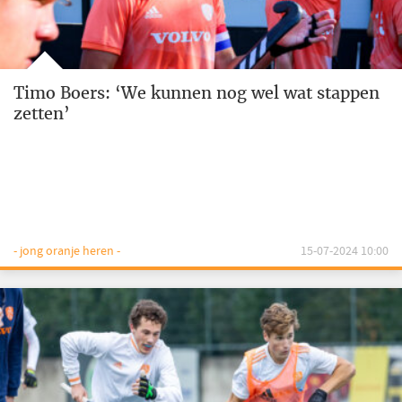
Timo Boers: ‘We kunnen nog wel wat stappen
zetten’
- jong oranje heren -
15-07-2024 10:00