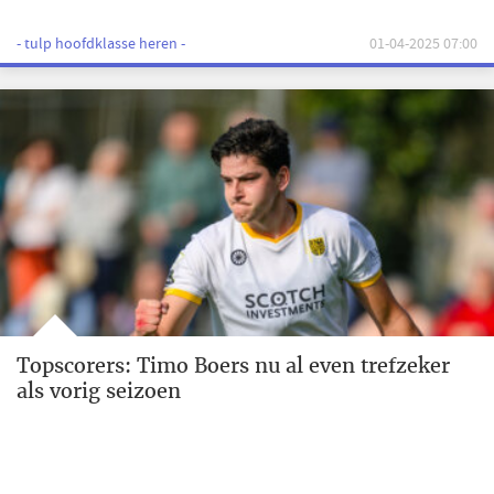
- tulp hoofdklasse heren -
01-04-2025 07:00
Topscorers: Timo Boers nu al even trefzeker
als vorig seizoen