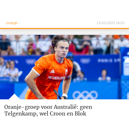
- oranje -
13-03-2025 16:01
Oranje-groep voor Australië: geen
Telgenkamp, wel Croon en Blok