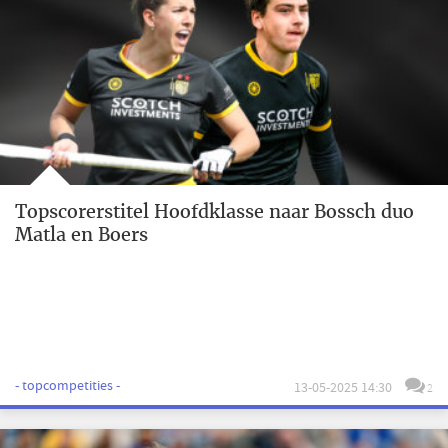
Topscorerstitel Hoofdklasse naar Bossch duo
Matla en Boers
- topcompetities -
13-05-2025 14:30
2