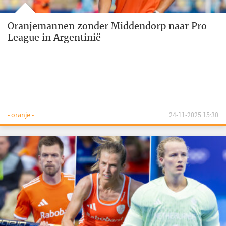
Oranjemannen zonder Middendorp naar Pro
League in Argentinië
- oranje -
24-11-2025 15:30