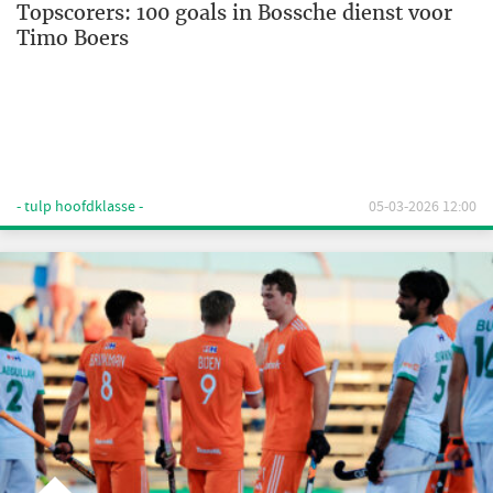
Topscorers: 100 goals in Bossche dienst voor
Timo Boers
- tulp hoofdklasse -
05-03-2026 12:00