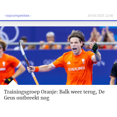
- topcompetities -
26-03-2025 12:00
Trainingsgroep Oranje: Balk weer terug, De
Geus ontbreekt nog