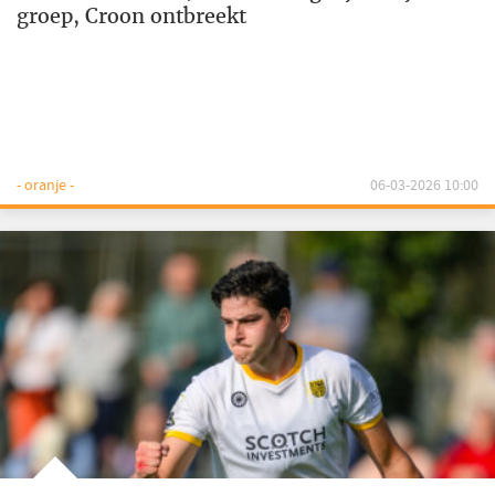
groep, Croon ontbreekt
- oranje -
06-03-2026 10:00