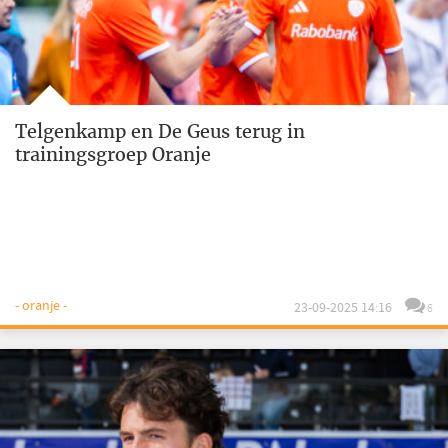
Telgenkamp en De Geus terug in
trainingsgroep Oranje
- oranje -
23-09-2025 14:16
6