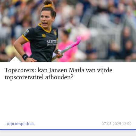
Topscorers: kan Jansen Matla van vijfde
topscorerstitel afhouden?
- topcompetities -
07-05-2025 12:00