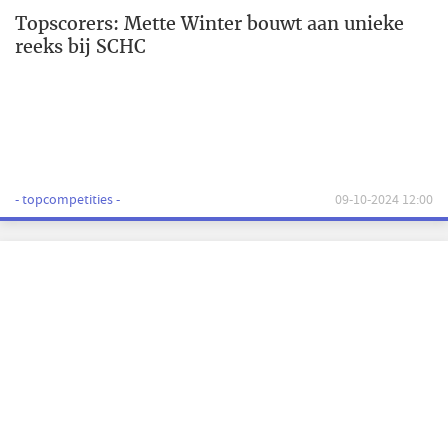
Topscorers: Mette Winter bouwt aan unieke
reeks bij SCHC
- topcompetities -
09-10-2024 12:00