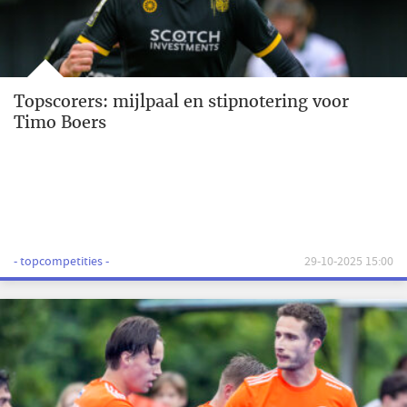
Topscorers: mijlpaal en stipnotering voor
Timo Boers
- topcompetities -
29-10-2025 15:00