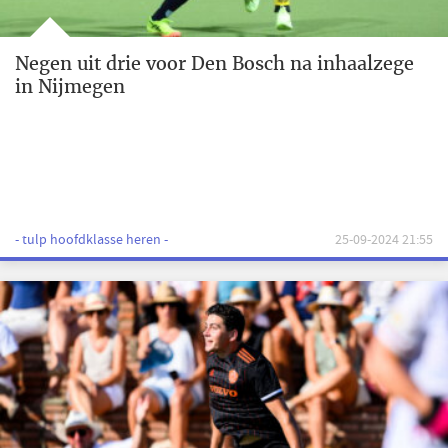
Negen uit drie voor Den Bosch na inhaalzege
in Nijmegen
- tulp hoofdklasse heren -
25-09-2024 21:55