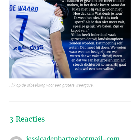
Klik op de afbeelding voor een grotere weergave.
3 Reacties
jessicadenhartoghotmail-com