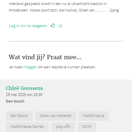
interland gespeeld wordt in een nu al uitverkocht stadion in
Amstelveen. Mooie sport toch, dat hockey. Groet van.................Sjang
Log in om te reageren
14
Wat vind jij? Praat mee...
Je moet
inloggen
om een reactie te kunnen plaatsen.
Chloë Goossens
29 mei 2025 om 18:30
Den bosch
Den Bosch
Gilles van Hesteren
Hoofdklasse
Hoofdklasse Dames
play-offs
SCHC