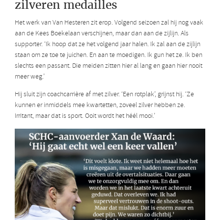
zilveren medailles
Het werk van Van Hesteren zit erop. Volgend seizoen zal hij nog vaak
aan de Kees Boekelaan verschijnen, maar dan aan de zijlijn. Als
supporter. ‘Ik hoop dat ze het volgend jaar halen. Ik zal aan de zijlijn
staan om ze toe te juichen. En aan te moedigen. Ik gun het ze. Ik ben
slechts een passant. Die meiden zitten hier al lang en gaan hier nooit
meer weg.’
Hij sluit zijn coachcarrière af met zilver. ‘Een rotplak’, grijnst hij. ‘Ze
kunnen er inmiddels mee kwartetten, zoveel zilver hebben ze.
Irritant, maar dat is sport. Ooit wordt het héél mooi.’