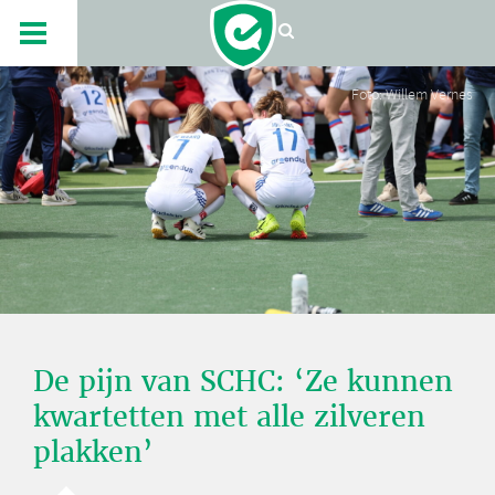
Foto: Willem Vernes
De pijn van SCHC: ‘Ze kunnen
kwartetten met alle zilveren
plakken’