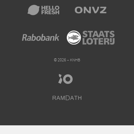
© 2026 – KNHB