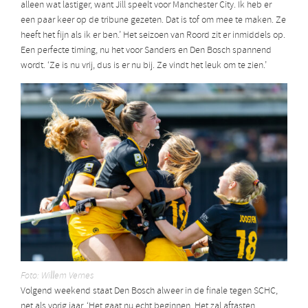
alleen wat lastiger, want Jill speelt voor Manchester City. Ik heb er
een paar keer op de tribune gezeten. Dat is tof om mee te maken. Ze
heeft het fijn als ik er ben.’ Het seizoen van Roord zit er inmiddels op.
Een perfecte timing, nu het voor Sanders en Den Bosch spannend
wordt. ‘Ze is nu vrij, dus is er nu bij. Ze vindt het leuk om te zien.’
Foto: Willem Vernes
Volgend weekend staat Den Bosch alweer in de finale tegen SCHC,
net als vorig jaar. ‘Het gaat nu echt beginnen. Het zal aftasten