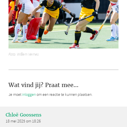
Foto: Willem Vernes
Wat vind jij? Praat mee...
Je moet
inloggen
om een reactie te kunnen plaatsen.
Chloë Goossens
18 mei 2025 om 18:26