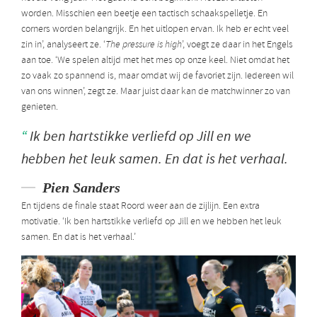
worden. Misschien een beetje een tactisch schaakspelletje. En
corners worden belangrijk. En het uitlopen ervan. Ik heb er echt veel
zin in’, analyseert ze. ‘
The pressure is high
’, voegt ze daar in het Engels
aan toe. ‘We spelen altijd met het mes op onze keel. Niet omdat het
zo vaak zo spannend is, maar omdat wij de favoriet zijn. Iedereen wil
van ons winnen’, zegt ze. Maar juist daar kan de matchwinner zo van
genieten.
Ik ben hartstikke verliefd op Jill en we
hebben het leuk samen. En dat is het verhaal.
Pien Sanders
En tijdens de finale staat Roord weer aan de zijlijn. Een extra
motivatie. ‘Ik ben hartstikke verliefd op Jill en we hebben het leuk
samen. En dat is het verhaal.’