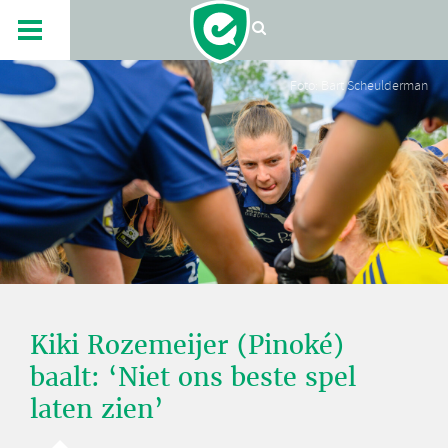
Foto: Bart Scheulderman
Kiki Rozemeijer (Pinoké)
baalt: ‘Niet ons beste spel
laten zien’