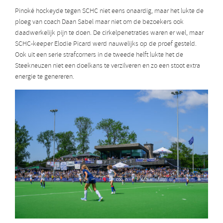
Pinoké hockeyde tegen SCHC niet eens onaardig, maar het lukte de
ploeg van coach Daan Sabel maar niet om de bezoekers ook
daadwerkelijk pijn te doen. De cirkelpenetraties waren er wel, maar
SCHC-keeper Elodie Picard werd nauwelijks op de proef gesteld.
Ook uit een serie strafcorners in de tweede helft lukte het de
Steekneuzen niet een doelkans te verzilveren en zo een stoot extra
energie te genereren.