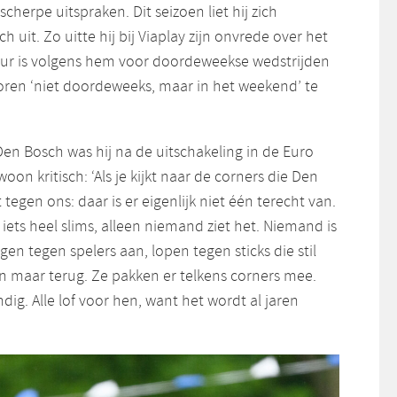
cherpe uitspraken. Dit seizoen liet hij zich
h uit. Zo uitte hij bij Viaplay zijn onvrede over het
ur is volgens hem voor doordeweekse wedstrijden
horen ‘niet doordeweeks, maar in het weekend’ te
en Bosch was hij na de uitschakeling in de Euro
n kritisch: ‘Als je kijkt naar de corners die Den
tegen ons: daar is er eigenlijk niet één terecht van.
 iets heel slims, alleen niemand ziet het. Niemand is
gen tegen spelers aan, lopen tegen sticks die stil
en maar terug. Ze pakken er telkens corners mee.
ig. Alle lof voor hen, want het wordt al jaren