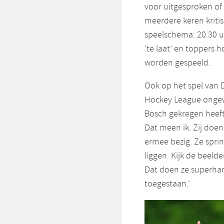
voor uitgesproken of s
meerdere keren kritisc
speelschema: 20.30 u
‘te laat’ en toppers 
worden gespeeld.
Ook op het spel van D
Hockey League ongewoo
Bosch gekregen heeft 
Dat meen ik. Zij doen
ermee bezig. Ze sprin
liggen. Kijk de beeld
Dat doen ze superhand
toegestaan.’