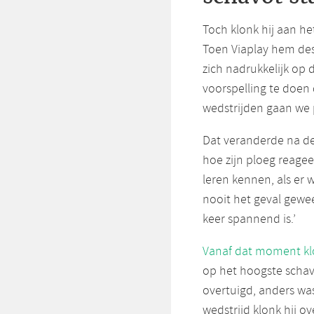
Toch klonk hij aan he
Toen Viaplay hem desti
zich nadrukkelijk op d
voorspelling te doen 
wedstrijden gaan we p
Dat veranderde na de
hoe zijn ploeg reagee
leren kennen, als er 
nooit het geval gewe
keer spannend is.’
Vanaf dat moment klo
op het hoogste schavo
overtuigd, anders was
wedstrijd klonk hij 