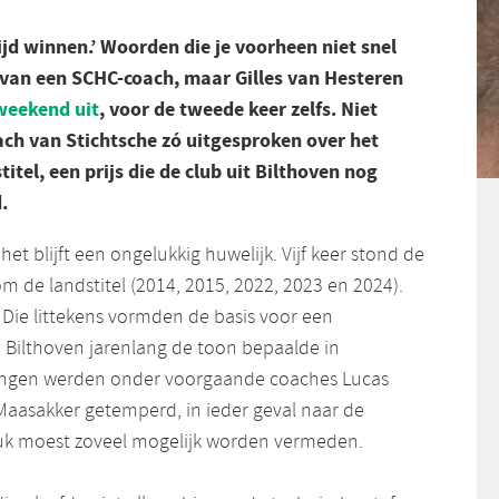
rijd winnen.’ Woorden die je voorheen niet snel
van een SCHC-coach, maar Gilles van Hesteren
weekend uit
, voor de tweede keer zelfs. Niet
ach van Stichtsche zó uitgesproken over het
itel, een prijs die de club uit Bilthoven nog
.
 het blijft een ongelukkig huwelijk. Vijf keer stond de
 om de landstitel (2014, 2015, 2022, 2023 en 2024).
s. Die littekens vormden de basis voor een
n Bilthoven jarenlang de toon bepaalde in
tingen werden onder voorgaande coaches Lucas
Maasakker getemperd, in ieder geval naar de
ruk moest zoveel mogelijk worden vermeden.