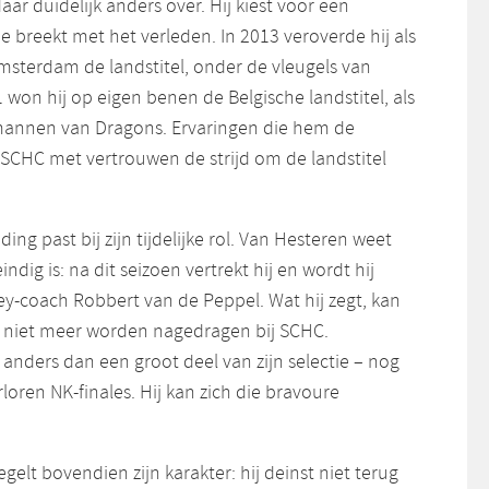
ar duidelijk anders over. Hij kiest voor een
ie breekt met het verleden. In 2013 veroverde hij als
 Amsterdam de landstitel, onder de vleugels van
 won hij op eigen benen de Belgische landstitel, als
annen van Dragons. Ervaringen die hem de
SCHC met vertrouwen de strijd om de landstitel
ng past bij zijn tijdelijke rol. Van Hesteren weet
eindig is: na dit seizoen vertrekt hij en wordt hij
y-coach Robbert van de Peppel. Wat hij zegt, kan
 niet meer worden nagedragen bij SCHC.
 anders dan een groot deel van zijn selectie – nog
rloren NK-finales. Hij kan zich die bravoure
gelt bovendien zijn karakter: hij deinst niet terug