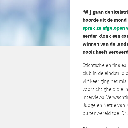
‘Wij gaan de titelst
hoorde uit de mond 
sprak ze afgelopen 
eerder klonk een co
winnen van de landst
nooit heeft veroverd
Stichtsche en finales:
club in de eindstrijd
Vijf keer ging het mi
voorzichtigheid die i
interviews. Verwach
Judge en Nettie van 
buitenwereld toe. D