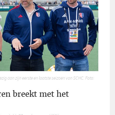
bezig aan zijn eerste en laatste seizoen van SCHC. Foto:
en breekt met het