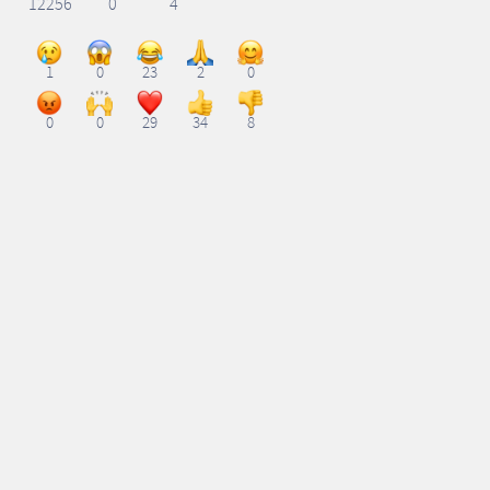
12256
0
4
1
0
23
2
0
0
0
29
34
8