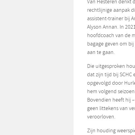
Van Hesteren denkt da
rechtlijnige aanpak d
assistent-trainer bij
Alyson Annan. In 2021
hoofdcoach van de m
bagage geven om bij 
aan te gaan.
Die uitgesproken houdi
dat zijn tijd bij SCHC 
opgevolgd door Hurle
hem volgend seizoen
Bovendien heeft hij –
geen littekens van ve
veroorloven.
Zijn houding weerspie