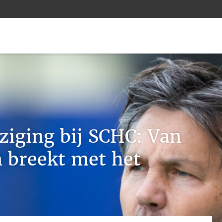
ziging bij SCHC: Van
 breekt met het