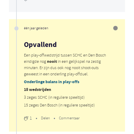
één jaar geleden
Opvallend
Een play-offwedstrijd tussen SCHC en Den Bosch
nooit
eindigde nog
in een gelijkspel na zestig
minuten. Er zijn dus ook nog nooit shoot-outs
geweest in een onderling play-offduel.
Onderlinge balans in play-offs
18 wedstrijden
3 zeges SCHC (in reguliere speeltijd)
15 zeges Den Bosch (in reguliere speeltijd)
1
Delen
Commentaar