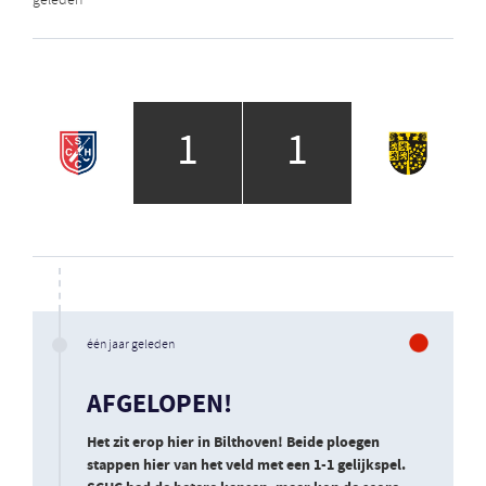
geleden
1
1
één jaar geleden
AFGELOPEN!
Het zit erop hier in Bilthoven! Beide ploegen
stappen hier van het veld met een 1-1 gelijkspel.