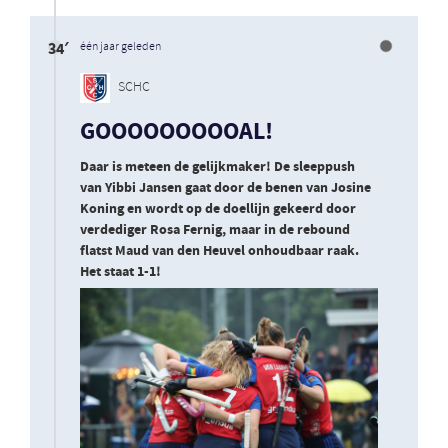
34′
één jaar geleden
SCHC
GOOOOOOOOOAL!
Daar is meteen de gelijkmaker! De sleeppush
van Yibbi Jansen gaat door de benen van Josine
Koning en wordt op de doellijn gekeerd door
verdediger Rosa Fernig, maar in de rebound
flatst Maud van den Heuvel onhoudbaar raak.
Het staat 1-1!