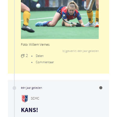
Foto: Willem Vernes
bijgewerkt: één jaar geleden
2
Delen
Commentaar
één jaar geleden
SCHC
KANS!