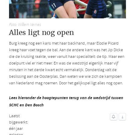
Foto: Willem Vernes
Alles ligt nog open
Burg kreeg nog een kans met haar backhand, maar Elodie Picard
kreeg haar voet tegen de bal. Aan de andere kant was het Jip Dicke
die de kruising raakte, weer vanuit haar specialiteit: de tip. Maar een
doelpunt viel er niet meer. En was de wedstrijd eigenlijk maar vijf
minuten in het derde kwart echt vermakelijk. Donderdag valt de
beslissing aan de Oosterplas. Dan weten we wie zich de kampioen
van Nederland mag noemen. Door het gelijkspel ligt alles nog open.
Lees hieronder de hoogtepunten terug van de wedstrijd tussen
SCHC en Den Bosch
Laatst
↓
bijgewerkt:
één jaar