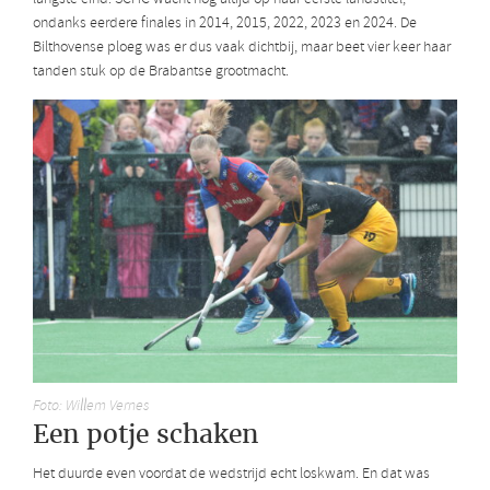
ondanks eerdere finales in 2014, 2015, 2022, 2023 en 2024. De
Bilthovense ploeg was er dus vaak dichtbij, maar beet vier keer haar
tanden stuk op de Brabantse grootmacht.
Foto: Willem Vernes
Een potje schaken
Het duurde even voordat de wedstrijd echt loskwam. En dat was