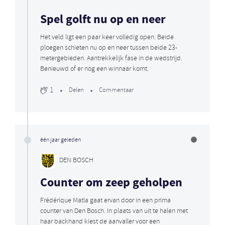
Spel golft nu op en neer
Het veld ligt een paar keer volledig open. Beide
ploegen schieten nu op en neer tussen beide 23-
metergebieden. Aantrekkelijk fase in de wedstrijd.
Benieuwd of er nog een winnaar komt.
1
Delen
Commentaar
één jaar geleden
DEN BOSCH
Counter om zeep geholpen
Frédérique Matla gaat ervan door in een prima
counter van Den Bosch. In plaats van uit te halen met
haar backhand kiest de aanvaller voor een