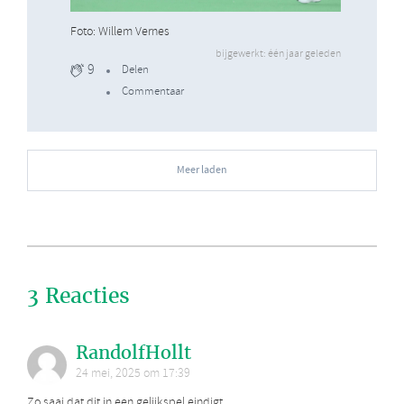
Foto: Willem Vernes
bijgewerkt: één jaar geleden
9
Delen
Commentaar
Meer laden
3 Reacties
RandolfHollt
24 mei, 2025 om 17:39
Zo saai dat dit in een gelijkspel eindigt...