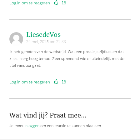
Log in om te reageren
18
LiesedeVos
24 mei, 2025 om 22:33
Ik heb genoten van de wedstrijd. Wat een passie, strijdlust en dat
alles in erg hoog tempo. Zeer spannend wie er uiteindelijk met de
titel vandoor gaat.
Log in om te reageren
18
Wat vind jij? Praat mee...
Je moet
inloggen
om een reactie te kunnen plaatsen.