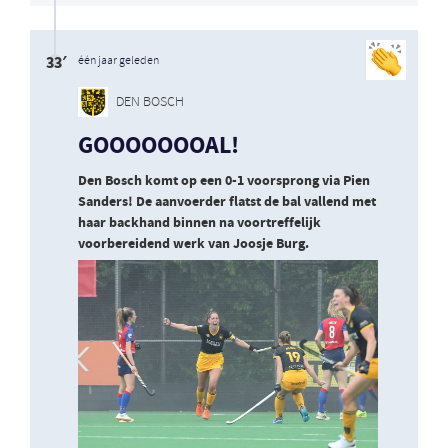
33′
één jaar geleden
DEN BOSCH
GOOOOOOOAL!
Den Bosch komt op een 0-1 voorsprong via Pien
Sanders! De aanvoerder flatst de bal vallend met
haar backhand binnen na voortreffelijk
voorbereidend werk van Joosje Burg.