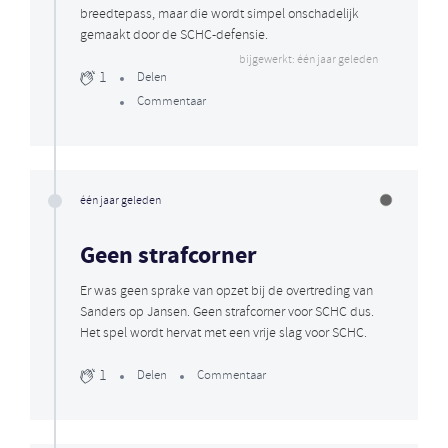
breedtepass, maar die wordt simpel onschadelijk
gemaakt door de SCHC-defensie.
bijgewerkt: één jaar geleden
1
Delen
Commentaar
één jaar geleden
Geen strafcorner
Er was geen sprake van opzet bij de overtreding van
Sanders op Jansen. Geen strafcorner voor SCHC dus.
Het spel wordt hervat met een vrije slag voor SCHC.
1
Delen
Commentaar