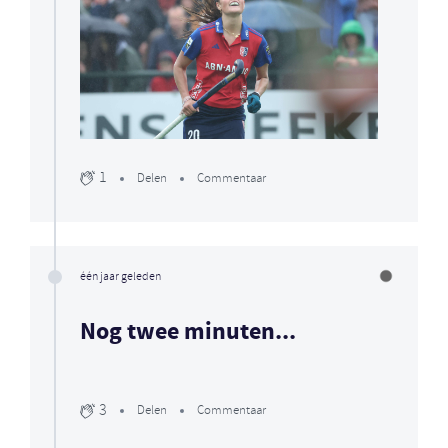
1
Delen
Commentaar
één jaar geleden
Nog twee minuten...
3
Delen
Commentaar