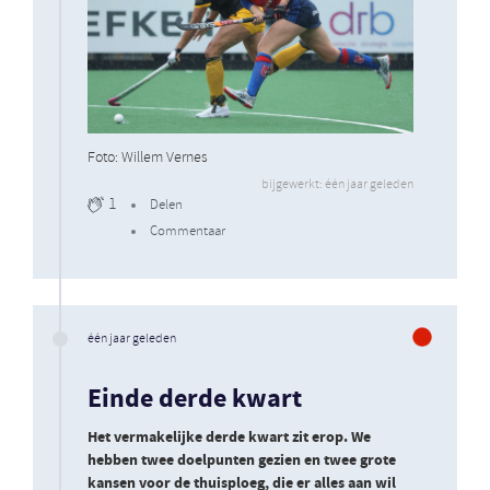
Foto: Willem Vernes
bijgewerkt: één jaar geleden
1
Delen
Commentaar
één jaar geleden
Einde derde kwart
Het vermakelijke derde kwart zit erop. We
hebben twee doelpunten gezien en twee grote
kansen voor de thuisploeg, die er alles aan wil