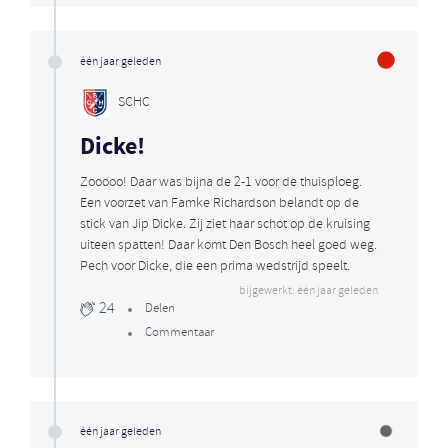
één jaar geleden
SCHC
Dicke!
Zooooo! Daar was bijna de 2-1 voor de thuisploeg.
Een voorzet van Famke Richardson belandt op de
stick van Jip Dicke. Zij ziet haar schot op de kruising
uiteen spatten! Daar komt Den Bosch heel goed weg.
Pech voor Dicke, die een prima wedstrijd speelt.
bijgewerkt: één jaar geleden
24
Delen
Commentaar
één jaar geleden