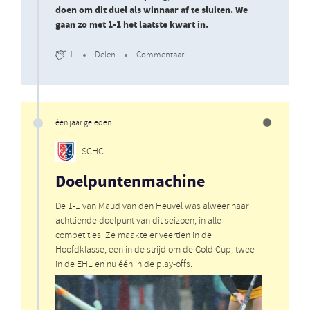
doen om dit duel als winnaar af te sluiten. We
gaan zo met 1-1 het laatste kwart in.
1
Delen
Commentaar
één jaar geleden
SCHC
Doelpuntenmachine
De 1-1 van Maud van den Heuvel was alweer haar
achttiende doelpunt van dit seizoen, in alle
competities. Ze maakte er veertien in de
Hoofdklasse, één in de strijd om de Gold Cup, twee
in de EHL en nu één in de play-offs.