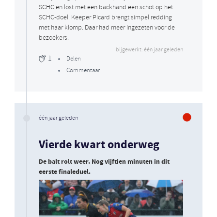
SCHC en lost met een backhand een schot op het
SCHC-doel. Keeper Picard brengt simpel redding
met haar klomp. Daar had meer ingezeten voor de
bezoekers.
bijgewerkt: één jaar geleden
1
Delen
Commentaar
één jaar geleden
Vierde kwart onderweg
De balt rolt weer. Nog vijftien minuten in dit
eerste finaleduel.