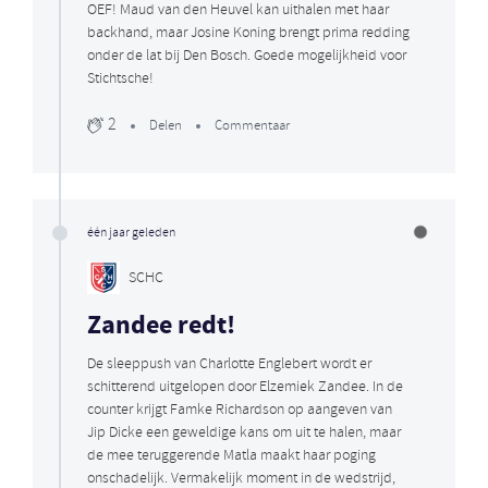
OEF! Maud van den Heuvel kan uithalen met haar
backhand, maar Josine Koning brengt prima redding
onder de lat bij Den Bosch. Goede mogelijkheid voor
Stichtsche!
2
Delen
Commentaar
één jaar geleden
SCHC
Zandee redt!
De sleeppush van Charlotte Englebert wordt er
schitterend uitgelopen door Elzemiek Zandee. In de
counter krijgt Famke Richardson op aangeven van
Jip Dicke een geweldige kans om uit te halen, maar
de mee teruggerende Matla maakt haar poging
onschadelijk. Vermakelijk moment in de wedstrijd,