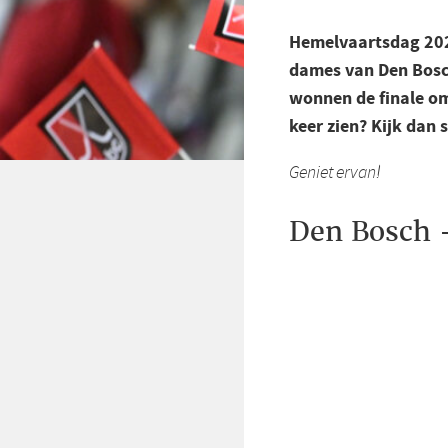
Hemelvaartsdag 2025
dames van Den Bosc
wonnen de finale om 
keer zien? Kijk dan
Geniet ervan!
Den Bosch 