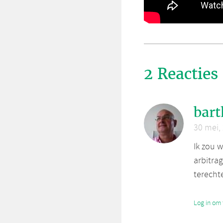
2 Reacties
bart
30 mei,
Ik zou 
arbitrag
terechte
Log in om 