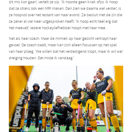
dit mis kon gaan’, vertelt ze sip. ‘Ik hoorde geen knak ofzo. Ik hoop
dat ze straks ook een MRI maken. Dan zien we daarna wel verder’, is
ze hoopvol over het restant van haar avond. Ze besluit met de zin die
ze zeker al vier keer uitgesproken heeft. ‘Ik hoop echt heel erg dat
het meevalt’. Iedere hockeyliefhebber hoopt met haar mee.
Net als haar coach. Maar de mimiek op haar gezicht verklapt haar
gevoel. De coach baalt, maar kan zich alleen focussen op het spel
van haar ploeg. ‘We willen dat het verdedigend klopt, maar ik wil wel
dreiging houden. Dat miste ik vandaag.’