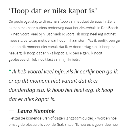
‘Hoop dat er niks kapot is’
De pechvogel stapte direct na afloop van het duel de auto in. Ze is
samen met haar ouders onderweg naar het ziekenhuis in Den Bosch.
‘Ik heb vooral veel pijn. Dat merk ik vooral. Ik hoop heel erg dat het
meevalt’, vertel ze met de wanhoop in haar stem. ‘Als ik eerlijk ben ga
ik er op dit moment niet vanuit dat ik er donderdag sta. Ik hoop het
heel erg. Ik hoop dat er niks kapot is. Ik ben eigenlijk nooit
geblesseerd. Heb nooit last van mijn knieën.’
Ik heb vooral veel pijn. Als ik eerlijk ben ga ik
er op dit moment niet vanuit dat ik er
donderdag sta. Ik hoop het heel erg. Ik hoop
dat er niks kapot is.
Laura Nunnink
Het zal de komende uren of dagen langzaam duidelijk worden hoe
ernstig de blessure is voor de Brabantse. ‘Ik heb echt geen idee hoe