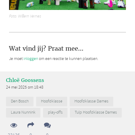
Foto: Willem Vernes
Wat vind jij? Praat mee...
Je moet
inloggen
om een reactie te kunnen plaatsen.
Chloë Goossens
24 mei 2025 om 18:48
Den Bosch
Hoofdklasse
Hoofdklasse Dames
Laura Nunnink
play-offs
Tulp Hoofdklasse Dames