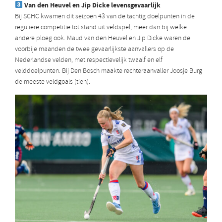
Van den Heuvel en Jip Dicke levensgevaarlijk
Bij SCHC kwamen dit seizoen 43 van de tachtig doelpunten in de
reguliere competitie tot stand uit veldspel, meer dan bij welke
andere ploeg ook. Maud van den Heuvel en Jip Dicke waren de
voorbije maanden de twee gevaarlijkste aanvallers op de
Nederlandse velden, met respectievelijk twaalf en elf
velddoelpunten. Bij Den Bosch maakte rechteraanvaller Joosje Burg
de meeste veldgoals (tien).