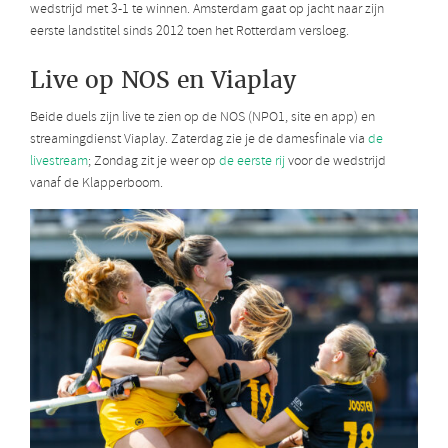
wedstrijd met 3-1 te winnen. Amsterdam gaat op jacht naar zijn
eerste landstitel sinds 2012 toen het Rotterdam versloeg.
Live op NOS en Viaplay
Beide duels zijn live te zien op de NOS (NPO1, site en app) en
streamingdienst Viaplay. Zaterdag zie je de damesfinale via
de
livestream
; Zondag zit je weer op
de eerste rij
voor de wedstrijd
vanaf de Klapperboom.