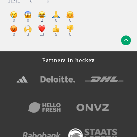
11311
0
0
0
0
2
0
0
0
3
13
5
0
Partners in hockey