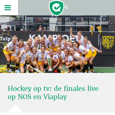
Foto: Willem Vernes
Hockey op tv: de finales live
op NOS en Viaplay