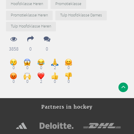
Hoofdklasse Heren
Promotieklasse
Promotieklasse Heren
Tulp Hoofdklasse Dames
Tulp Hoofdklasse Heren
3858
0
0
0
0
0
2
0
0
0
2
0
0
Partners in hockey