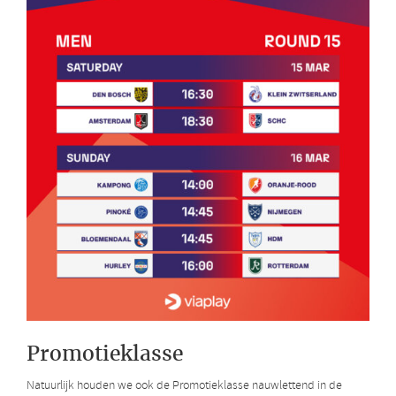
Promotieklasse
Natuurlijk houden we ook de Promotieklasse nauwlettend in de