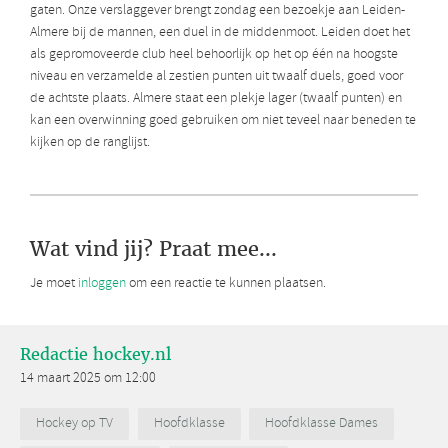
gaten. Onze verslaggever brengt zondag een bezoekje aan Leiden-
Almere bij de mannen, een duel in de middenmoot. Leiden doet het
als gepromoveerde club heel behoorlijk op het op één na hoogste
niveau en verzamelde al zestien punten uit twaalf duels, goed voor
de achtste plaats. Almere staat een plekje lager (twaalf punten) en
kan een overwinning goed gebruiken om niet teveel naar beneden te
kijken op de ranglijst.
Wat vind jij? Praat mee...
Je moet
inloggen
om een reactie te kunnen plaatsen.
Redactie hockey.nl
14 maart 2025 om 12:00
Hockey op TV
Hoofdklasse
Hoofdklasse Dames