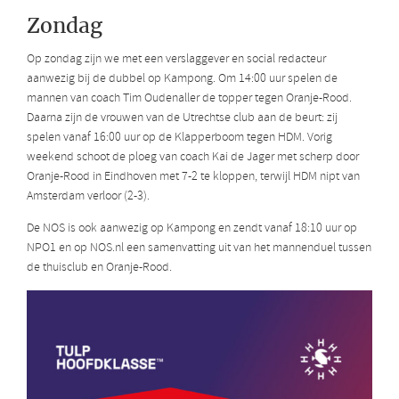
Zondag
Op zondag zijn we met een verslaggever en social redacteur
aanwezig bij de dubbel op Kampong. Om 14:00 uur spelen de
mannen van coach Tim Oudenaller de topper tegen Oranje-Rood.
Daarna zijn de vrouwen van de Utrechtse club aan de beurt: zij
spelen vanaf 16:00 uur op de Klapperboom tegen HDM. Vorig
weekend schoot de ploeg van coach Kai de Jager met scherp door
Oranje-Rood in Eindhoven met 7-2 te kloppen, terwijl HDM nipt van
Amsterdam verloor (2-3).
De NOS is ook aanwezig op Kampong en zendt vanaf 18:10 uur op
NPO1 en op NOS.nl een samenvatting uit van het mannenduel tussen
de thuisclub en Oranje-Rood.