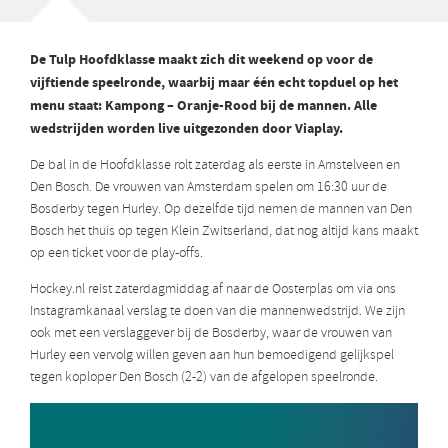
De Tulp Hoofdklasse maakt zich dit weekend op voor de
vijftiende speelronde, waarbij maar één echt topduel op het
menu staat: Kampong – Oranje-Rood bij de mannen. Alle
wedstrijden worden live uitgezonden door Viaplay.
De bal in de Hoofdklasse rolt zaterdag als eerste in Amstelveen en
Den Bosch. De vrouwen van Amsterdam spelen om 16:30 uur de
Bosderby tegen Hurley. Op dezelfde tijd nemen de mannen van Den
Bosch het thuis op tegen Klein Zwitserland, dat nog altijd kans maakt
op een ticket voor de play-offs.
Hockey.nl reist zaterdagmiddag af naar de Oosterplas om via ons
Instagramkanaal verslag te doen van die mannenwedstrijd. We zijn
ook met een verslaggever bij de Bosderby, waar de vrouwen van
Hurley een vervolg willen geven aan hun bemoedigend gelijkspel
tegen koploper Den Bosch (2-2) van de afgelopen speelronde.