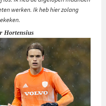
ten werken. Ik heb hier zolang
gekeken.
er Hortensius