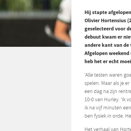
Hij stapte afgelopen
Olivier Hortensius 
geselecteerd voor de
debuut kwam er niet
andere kant van de 
Afgelopen weekend m
heb het er echt moei
‘Alle testen waren goe
spelen. Maar als je er
een dag na zijn rent
10-0 van Hurley. ‘Ik 
ik na vijf minuten een 
ben fysiek in orde. He
Het verhaal van Horte