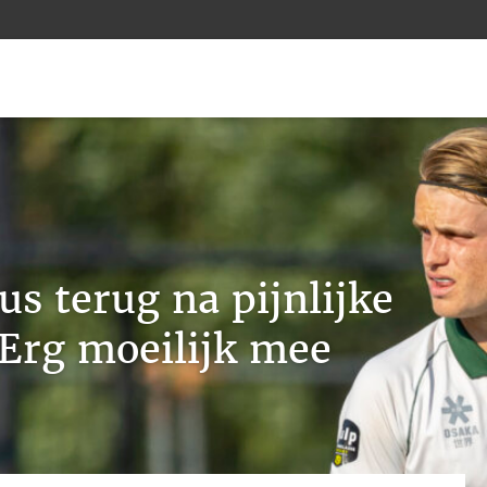
us terug na pijnlijke
‘Erg moeilijk mee