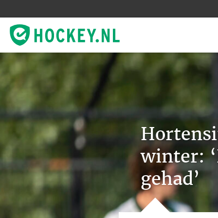
Hortensi
winter: 
gehad’