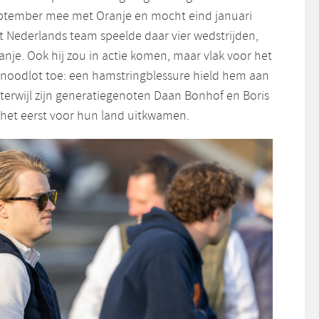
september mee met Oranje en mocht eind januari
 Nederlands team speelde daar vier wedstrijden,
anje. Ook hij zou in actie komen, maar vlak voor het
t noodlot toe: een hamstringblessure hield hem aan
, terwijl zijn generatiegenoten Daan Bonhof en Boris
het eerst voor hun land uitkwamen.