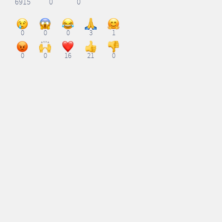
6915
0
0
0
0
0
3
1
0
0
16
21
0