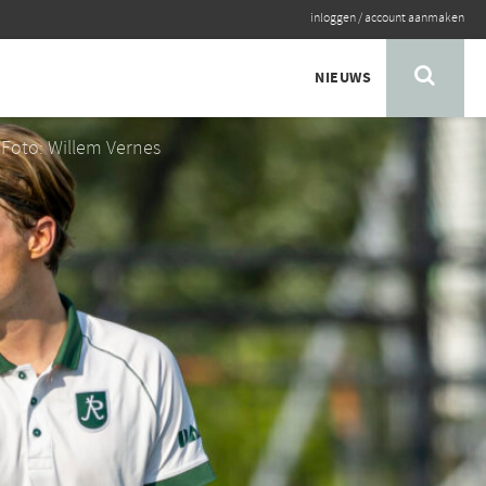
inloggen
/
account aanmaken
NIEUWS
Foto: Willem Vernes