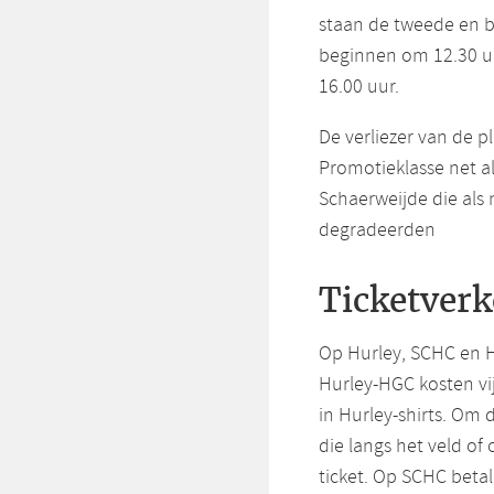
staan de tweede en b
beginnen om 12.30 u
16.00 uur.
De verliezer van de p
Promotieklasse net 
Schaerweijde die als
degradeerden
Ticketver
Op Hurley, SCHC en H
Hurley-HGC kosten vij
in Hurley-shirts. Om
die langs het veld of
ticket. Op SCHC betal