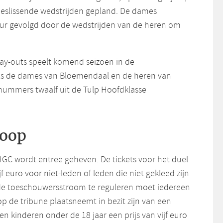
eslissende wedstrijden gepland. De dames
ur gevolgd door de wedstrijden van de heren om
lay-outs speelt komend seizoen in de
als de dames van Bloemendaal en de heren van
 nummers twaalf uit de Tulp Hoofdklasse
koop
GC wordt entree geheven. De tickets voor het duel
f euro voor niet-leden of leden die niet gekleed zijn
 de toeschouwersstroom te reguleren moet iedereen
 op de tribune plaatsneemt in bezit zijn van een
en kinderen onder de 18 jaar een prijs van vijf euro