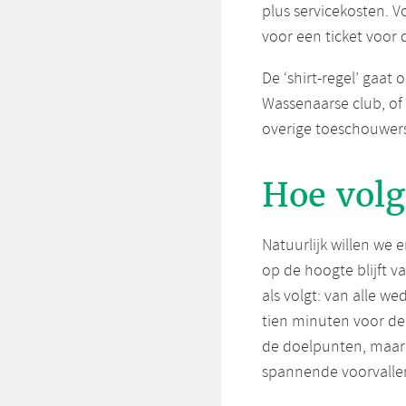
plus servicekosten. V
voor een ticket voor 
De ‘shirt-regel’ gaat 
Wassenaarse club, of 
overige toeschouwers 
Hoe volg
Natuurlijk willen we 
op de hoogte blijft v
als volgt: van alle w
tien minuten voor de 
de doelpunten, maar 
spannende voorvallen