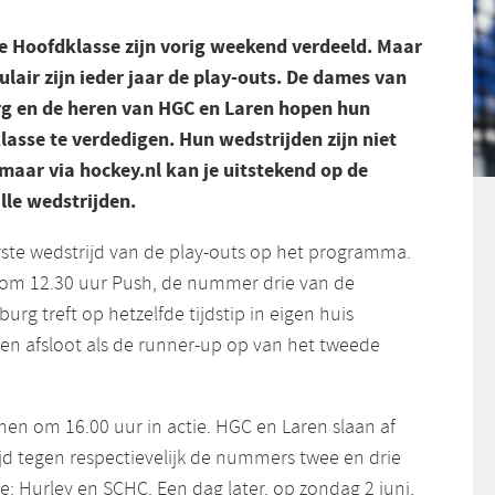
de Hoofdklasse zijn vorig weekend verdeeld. Maar
lair zijn ieder jaar de play-outs. De dames van
rg en de heren van HGC en Laren hopen hun
lasse te verdedigen. Hun wedstrijden zijn niet
, maar via hockey.nl kan je uitstekend op de
lle wedstrijden.
rste wedstrijd van de play-outs op het programma.
om 12.30 uur Push, de nummer drie van de
urg treft op hetzelfde tijdstip in eigen huis
zoen afsloot als de runner-up op van het tweede
n om 16.00 uur in actie. HGC en Laren slaan af
jd tegen respectievelijk de nummers twee en drie
: Hurley en SCHC. Een dag later, op zondag 2 juni,