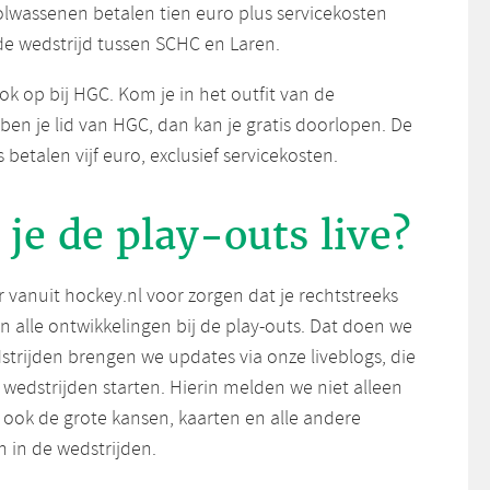
olwassenen betalen tien euro plus servicekosten
de wedstrijd tussen SCHC en Laren.
ook op bij HGC. Kom je in het outfit van de
ben je lid van HGC, dan kan je gratis doorlopen. De
betalen vijf euro, exclusief servicekosten.
 je de play-outs live?
er vanuit hockey.nl voor zorgen dat je rechtstreeks
an alle ontwikkelingen bij de play-outs. Dat doen we
edstrijden brengen we updates via onze liveblogs, die
wedstrijden starten. Hierin melden we niet alleen
ook de grote kansen, kaarten en alle andere
 in de wedstrijden.