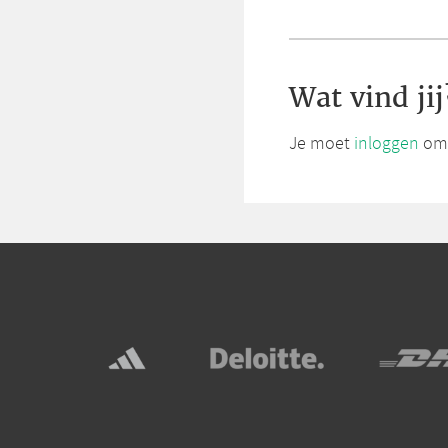
Wat vind jij
Je moet
inloggen
om 