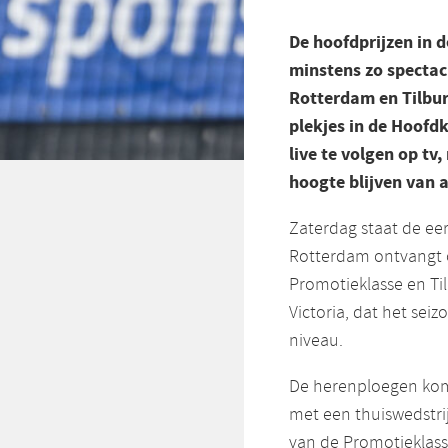
De hoofdprijzen in 
minstens zo spectacu
Rotterdam en Tilbu
plekjes in de Hoofdk
live te volgen op tv
hoogte blijven van a
Zaterdag staat de ee
Rotterdam ontvangt 
Promotieklasse en Tilb
Victoria, dat het sei
niveau.
De herenploegen kome
met een thuiswedstri
van de Promotieklasse