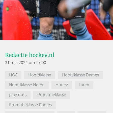
Redactie hockey.nl
31 mei 2024 om 17:00
HGC
Hoofdklasse
Hoofdklasse Dames
Hoofdklasse Heren
Hurley
Laren
play-outs
Promotieklasse
Promotieklasse Dames