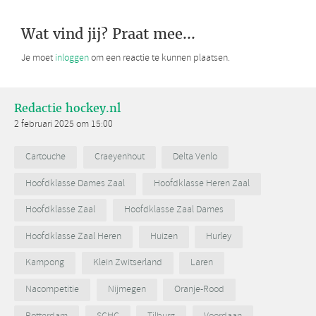
Wat vind jij? Praat mee...
Je moet
inloggen
om een reactie te kunnen plaatsen.
Redactie hockey.nl
2 februari 2025 om 15:00
Cartouche
Craeyenhout
Delta Venlo
Hoofdklasse Dames Zaal
Hoofdklasse Heren Zaal
Hoofdklasse Zaal
Hoofdklasse Zaal Dames
Hoofdklasse Zaal Heren
Huizen
Hurley
Kampong
Klein Zwitserland
Laren
Nacompetitie
Nijmegen
Oranje-Rood