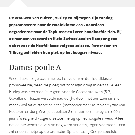
De vrouwen van Huizen, Hurley en Nijmegen zijn zondag
gepromoveerd naar de Hoofdklasse Zaal. Voordaan
degradeerde naar de Topklasse en Laren handhaafde zich. Bij
de mannen veroverden Klein Zwitserland en Kampong een
ticket voor de Hoofdklasse volgend seizoen. Rotterdam en
Tilburg behielden hun plek op het hoogste niveau.
Dames poule A
Waar Huizen afgelopen mei op het veld naar de Hoofdklasse
promoveerde, deed de ploeg dat zondagmiddag in de zaal. Alleen
Hurley was een maatje te groot voor de Gooise vrouwen (5-3).
Opvallend: Huizen wisselde nauwelijks door, met een zeer smalle,
maar kwalitatief sterke selectie (met onder meer routinier Myrthe van
Kesteren en Jong Oranje-speelster Sam Luttmer). Hurley is na één
jaar afwezigheid volgend seizoen terug op het hoogste niveau. Alleen
de laatste wedstrijd van de dag werd verloren, tegen Voordaan. Toch
zat er een smetje op de promotie. Spits en Jong Oranje-speelster