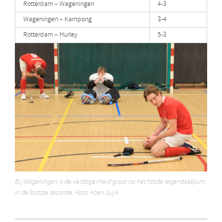
Rotterdam – Wageningen
4-3
Wageningen – Kampong
3-4
Rotterdam – Hurley
5-3
Bij Wageningen is de verslagenheid groot na het fatale tegendoelpunt
in de laatste seconde. Foto: Koen Suyk