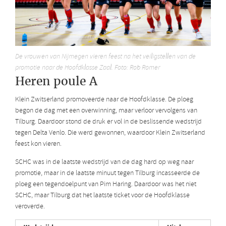
De vrouwen van Nijmegen vieren feest na het veiligstellen van de
promotie naar de Hoofdklasse Zaal. Foto: Rob Romer
Heren poule A
Klein Zwitserland promoveerde naar de Hoofdklasse. De ploeg
begon de dag met een overwinning, maar verloor vervolgens van
Tilburg. Daardoor stond de druk er vol in de beslissende wedstrijd
tegen Delta Venlo. Die werd gewonnen, waardoor Klein Zwitserland
feest kon vieren.
SCHC was in de laatste wedstrijd van de dag hard op weg naar
promotie, maar in de laatste minuut tegen Tilburg incasseerde de
ploeg een tegendoelpunt van Pim Haring. Daardoor was het niet
SCHC, maar Tilburg dat het laatste ticket voor de Hoofdklasse
veroverde.