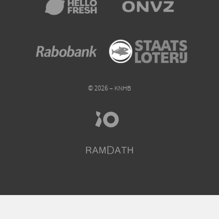
© 2026 – KNHB