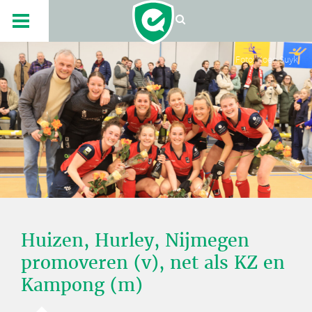
Foto: Koen Suyk
Huizen, Hurley, Nijmegen
promoveren (v), net als KZ en
Kampong (m)