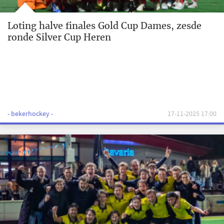
Loting halve finales Gold Cup Dames, zesde
ronde Silver Cup Heren
- bekerhockey -
17-11-2025 17:00