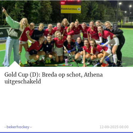
Gold Cup (D): Breda op schot, Athena
uitgeschakeld
- bekerhockey -
12-09-2025 08:00