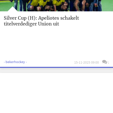
Silver Cup (H): Apeliotes schakelt
titelverdediger Union uit
- bekerhockey -
15-11-2025 09:00
1