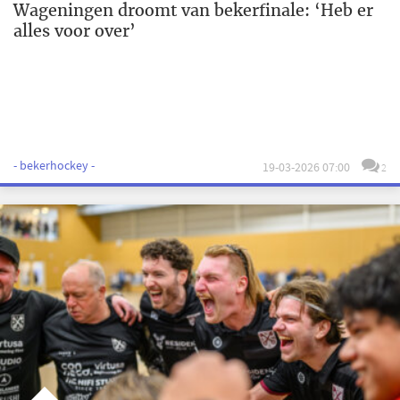
Wageningen droomt van bekerfinale: ‘Heb er
alles voor over’
- bekerhockey -
19-03-2026 07:00
2