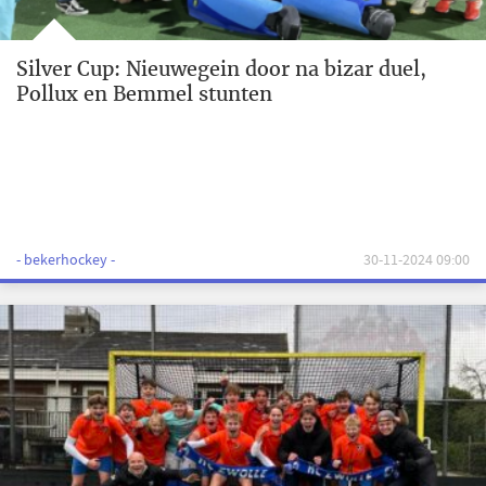
Silver Cup: Nieuwegein door na bizar duel,
Pollux en Bemmel stunten
- bekerhockey -
30-11-2024 09:00