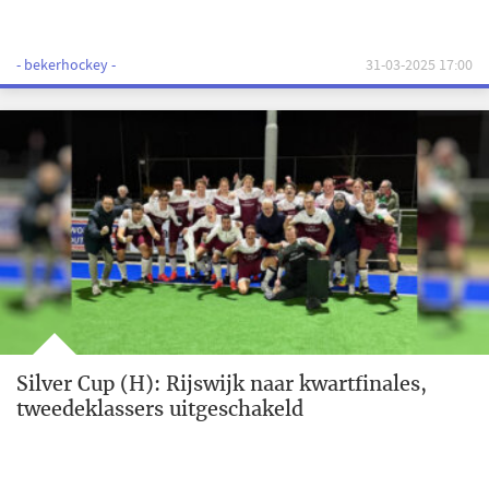
- bekerhockey -
31-03-2025 17:00
Silver Cup (H): Rijswijk naar kwartfinales,
tweedeklassers uitgeschakeld