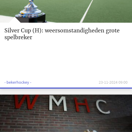
Silver Cup (H): weersomstandigheden grote
spelbreker
- bekerhockey -
23-11-2024 09:00