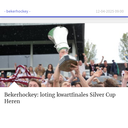
- bekerhockey -
12-04-2025 09:00
Bekerhockey: loting kwartfinales Silver Cup
Heren