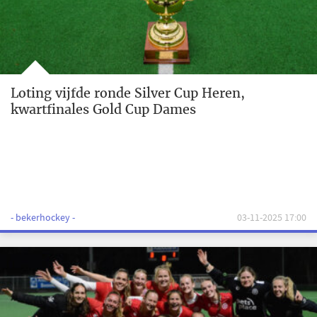
Loting vijfde ronde Silver Cup Heren,
kwartfinales Gold Cup Dames
- bekerhockey -
03-11-2025 17:00