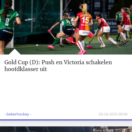
Gold Cup (D): Push en Victoria schakelen
hoofdklasser uit
- bekerhockey -
03-10-2025 09:00