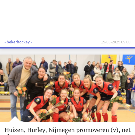
- bekerhockey -
15-03-2025 09:00
Huizen, Hurley, Nijmegen promoveren (v), net