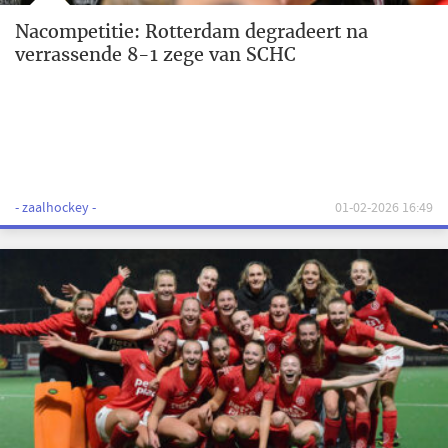
Nacompetitie: Rotterdam degradeert na
verrassende 8-1 zege van SCHC
- zaalhockey -
01-02-2026 16:49