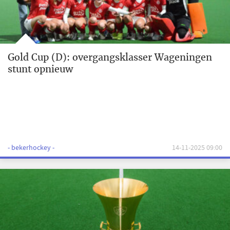
Gold Cup (D): overgangsklasser Wageningen
stunt opnieuw
- bekerhockey -
14-11-2025 09:00