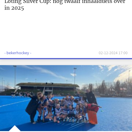
Loting Silver Cup: nog twaalf inhaalduels over
in 2025
- bekerhockey -
02-12-2024 17:00