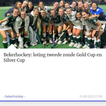
Bekerhockey: loting tweede ronde Gold Cup en
Silver Cup
- bekerhockey -
15-09-2025 17:00