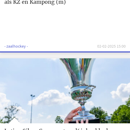
als KZ en Kampong (m)
- zaalhockey -
02-02-2025 15:00