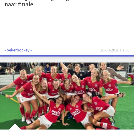
naar finale
- bekerhockey -
20-03-2026 07:30