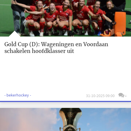
Gold Cup (D): Wageningen en Voordaan
schakelen hoofdklasser uit
- bekerhockey -
31-10-2025 09:00
4