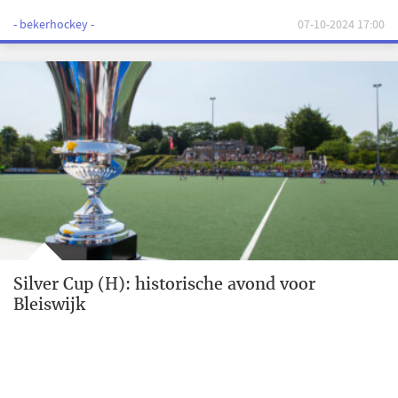
- bekerhockey -
07-10-2024 17:00
Silver Cup (H): historische avond voor
Bleiswijk