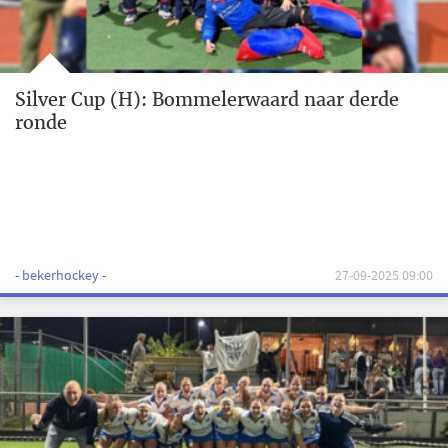
Silver Cup (H): Bommelerwaard naar derde
ronde
- bekerhockey -
27-09-2025 09:00