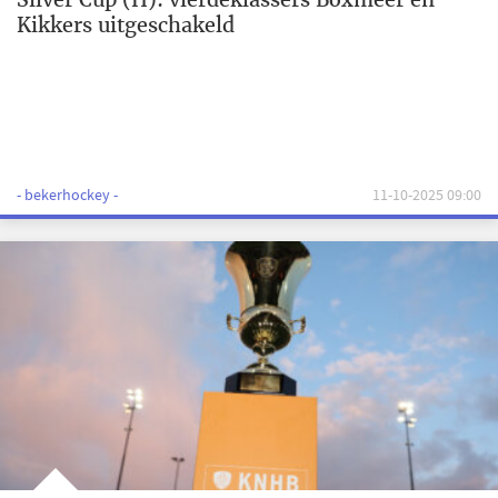
Kikkers uitgeschakeld
- bekerhockey -
11-10-2025 09:00