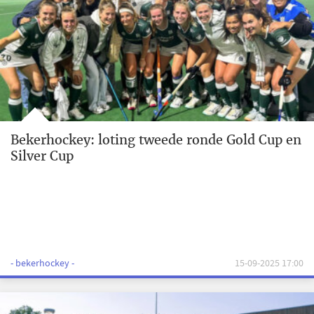
Bekerhockey: loting tweede ronde Gold Cup en
Silver Cup
- bekerhockey -
15-09-2025 17:00