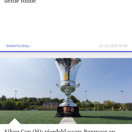
derde ronde
- bekerhockey -
25-10-2025 09:00
Silver Cup (H): vierdeklassers Boxmeer en