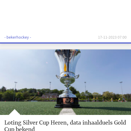
- bekerhockey -
17-11-2023 07:00
Loting Silver Cup Heren, data inhaalduels Gold
Cup bekend