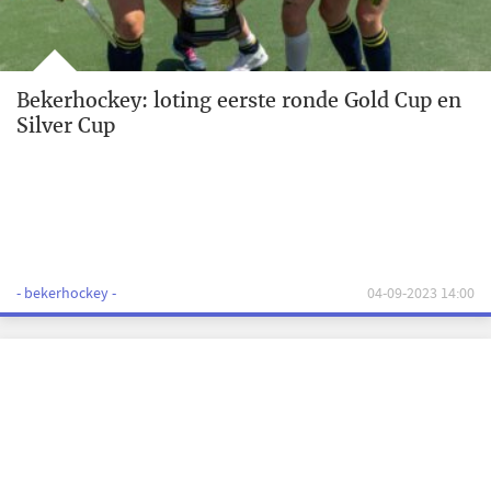
Bekerhockey: loting eerste ronde Gold Cup en
Silver Cup
- bekerhockey -
04-09-2023 14:00