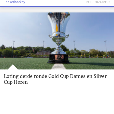
- bekerhockey -
19-10-2024 09:02
Loting derde ronde Gold Cup Dames en Silver
Cup Heren