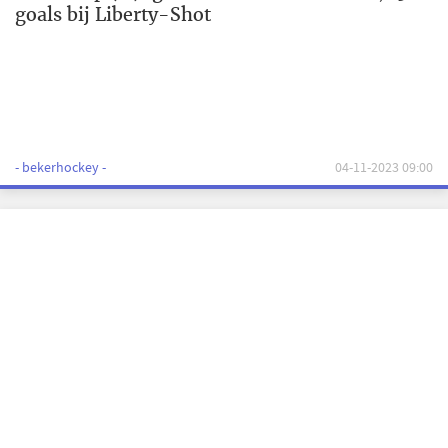
goals bij Liberty-Shot
- bekerhockey -
04-11-2023 09:00