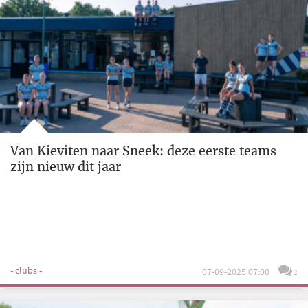
Van Kieviten naar Sneek: deze eerste teams
zijn nieuw dit jaar
- clubs -
07-09-2025 07:00
2