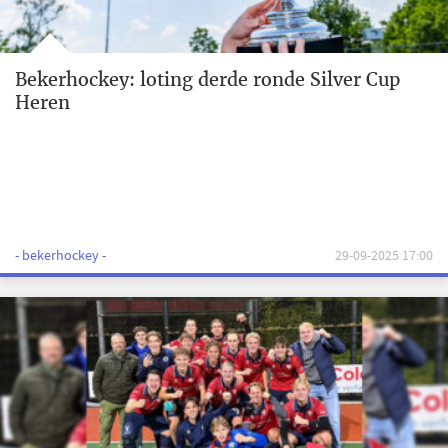
Bekerhockey: loting derde ronde Silver Cup
Heren
- bekerhockey -
29-09-2025 17:00