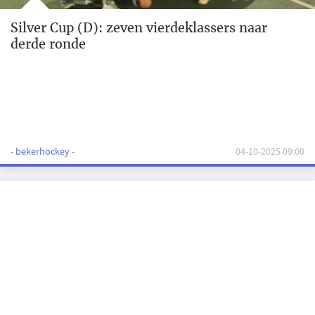
Silver Cup (D): zeven vierdeklassers naar
derde ronde
- bekerhockey -
04-10-2025 09:00