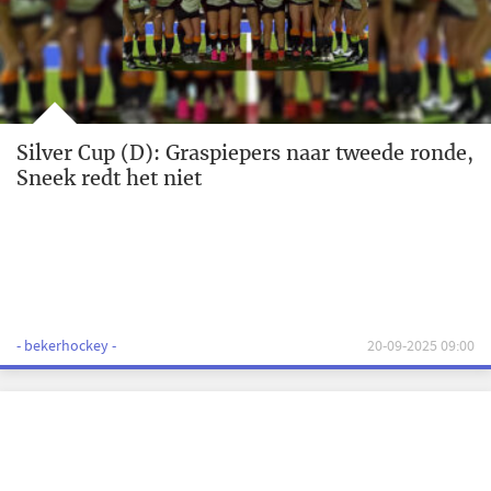
Silver Cup (D): Graspiepers naar tweede ronde,
Sneek redt het niet
- bekerhockey -
20-09-2025 09:00