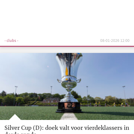
- clubs -
08-01-2026 12:00
Silver Cup (D): doek valt voor vierdeklassers in