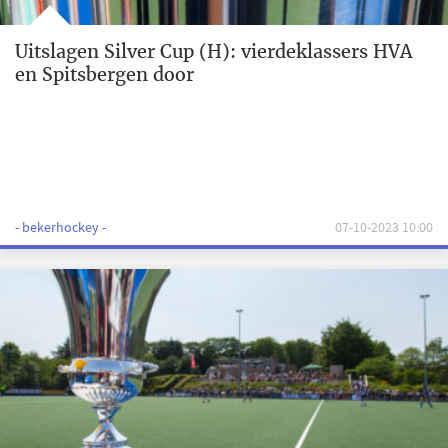
Uitslagen Silver Cup (H): vierdeklassers HVA
en Spitsbergen door
- bekerhockey -
07-10-2023 10:00