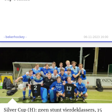
- bekerhockey -
06-11-2023 16:00
Silver Cup (H): geen stunt vierdeklassers, 15