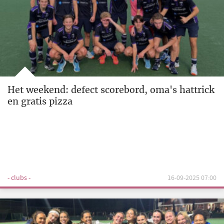
Het weekend: defect scorebord, oma's hattrick
en gratis pizza
- clubs -
16-09-2025 07:00