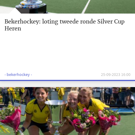
Bekerhockey: loting tweede ronde Silver Cup
Heren
- bekerhockey -
25-09-2023 16:00