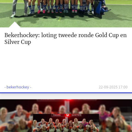
Bekerhockey: loting tweede ronde Gold Cup en
Silver Cup
- bekerhockey -
22-09-2025 17:00