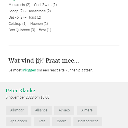
Maastricht (2) – Geel-Zwart (1)
Scoop (2) – Oedenrode (2)
Basko (2) – Horst (2)
Geldrop (1) – Nuenen (1)
Don Quishoot (3) – Best (1)
Wat vind jij? Praat mee...
Je moet
inloggen
om een reactie te kunnen plaatsen.
Peter Klanke
6 november 2023 om 16:00
Alkmaar
Alliance
Almelo
Almere
Apeldoorn
Ares
Baarn
Barendrecht