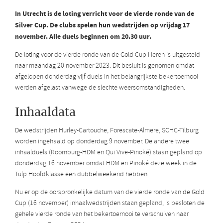
In Utrecht is de loting verricht voor de vierde ronde van de
Silver Cup. De clubs spelen hun wedstrijden op vrijdag 17
november. Alle duels beginnen om 20.30 uur.
De loting voor de vierde ronde van de Gold Cup Heren is uitgesteld
naar maandag 20 november 2023. Dit besluit is genomen omdat
afgelopen donderdag vijf duels in het belangrijkste bekertoernooi
werden afgelast vanwege de slechte weersomstandigheden.
Inhaaldata
De wedstrijden Hurley-Cartouche, Forescate-Almere, SCHC-Tilburg
worden ingehaald op donderdag 9 november. De andere twee
inhaalduels (Roomburg-HDM en Qui Vive-Pinoké) staan gepland op
donderdag 16 november omdat HDM en Pinoké deze week in de
Tulp Hoofdklasse een dubbelweekend hebben.
Nu er op de oorspronkelijke datum van de vierde ronde van de Gold
Cup (16 november) inhaalwedstrijden staan gepland, is besloten de
gehele vierde ronde van het bekertoernooi te verschuiven naar