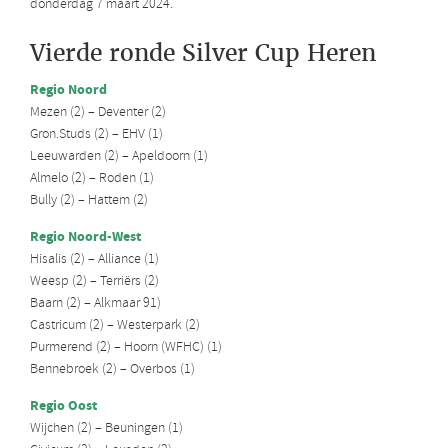
donderdag 7 maart 2024.
Vierde ronde Silver Cup Heren
Regio Noord
Mezen (2) – Deventer (2)
Gron.Studs (2) – EHV (1)
Leeuwarden (2) – Apeldoorn (1)
Almelo (2) – Roden (1)
Bully (2) – Hattem (2)
Regio Noord-West
Hisalis (2) – Alliance (1)
Weesp (2) – Terriërs (2)
Baarn (2) – Alkmaar 91)
Castricum (2) – Westerpark (2)
Purmerend (2) – Hoorn (WFHC) (1)
Bennebroek (2) – Overbos (1)
Regio Oost
Wijchen (2) – Beuningen (1)