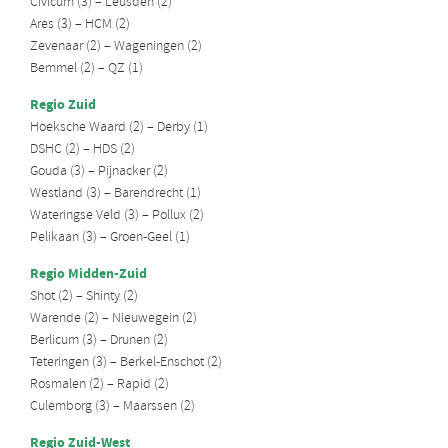
Civicum (3) – Leusden (2)
Ares (3) – HCM (2)
Zevenaar (2) – Wageningen (2)
Bemmel (2) – QZ (1)
Regio Zuid
Hoeksche Waard (2) – Derby (1)
DSHC (2) – HDS (2)
Gouda (3) – Pijnacker (2)
Westland (3) – Barendrecht (1)
Wateringse Veld (3) – Pollux (2)
Pelikaan (3) – Groen-Geel (1)
Regio Midden-Zuid
Shot (2) – Shinty (2)
Warende (2) – Nieuwegein (2)
Berlicum (3) – Drunen (2)
Teteringen (3) – Berkel-Enschot (2)
Rosmalen (2) – Rapid (2)
Culemborg (3) – Maarssen (2)
Regio Zuid-West