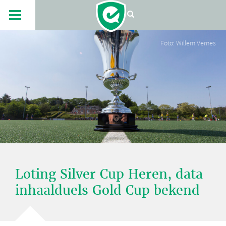
Foto: Willem Vernes
Loting Silver Cup Heren, data
inhaalduels Gold Cup bekend