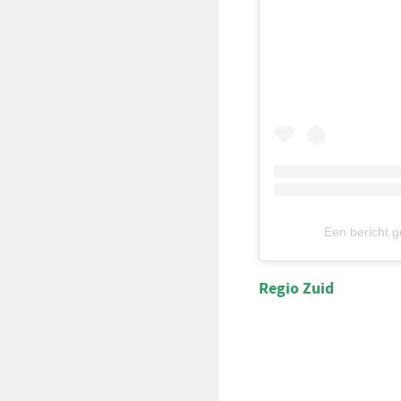
Een bericht 
Regio Zuid