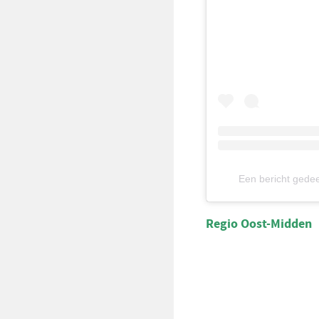
Een bericht gede
Regio Oost-Midden