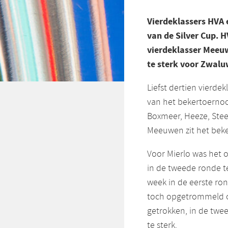
Vierdeklassers HVA 
van de Silver Cup. 
vierdeklasser Meeuw
te sterk voor Zwalu
Liefst dertien vierde
van het bekertoernooi
Boxmeer, Heeze, Stee
Meeuwen zit het bek
Voor Mierlo was het 
in de tweede ronde t
week in de eerste ro
toch opgetrommeld om
getrokken, in de twe
te sterk.