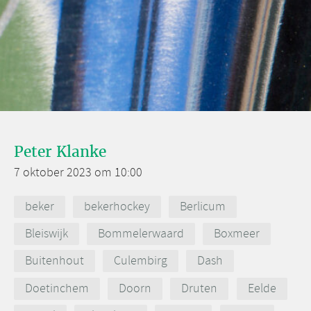
Peter Klanke
7 oktober 2023 om 10:00
beker
bekerhockey
Berlicum
Bleiswijk
Bommelerwaard
Boxmeer
Buitenhout
Culembirg
Dash
Doetinchem
Doorn
Druten
Eelde