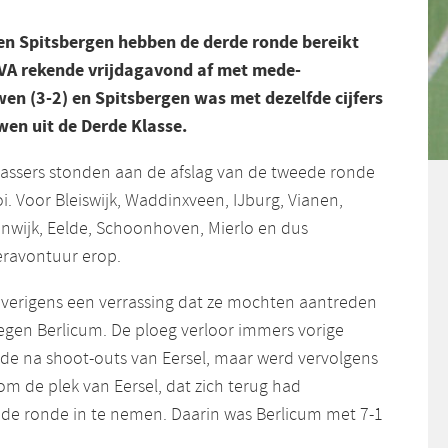
en Spitsbergen hebben de derde ronde bereikt
HVA rekende vrijdagavond af met mede-
en (3-2) en Spitsbergen was met dezelfde cijfers
wen uit de Derde Klasse.
klassers stonden aan de afslag van de tweede ronde
. Voor Bleiswijk, Waddinxveen, IJburg, Vianen,
nwijk, Eelde, Schoonhoven, Mierlo en dus
eravontuur erop.
overigens een verrassing dat ze mochten aantreden
egen Berlicum. De ploeg verloor immers vorige
nde na shoot-outs van Eersel, maar werd vervolgens
 de plek van Eersel, dat zich terug had
ede ronde in te nemen. Daarin was Berlicum met 7-1