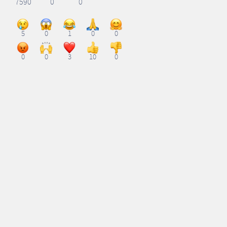
7590
0
0
5
0
1
0
0
0
0
3
10
0