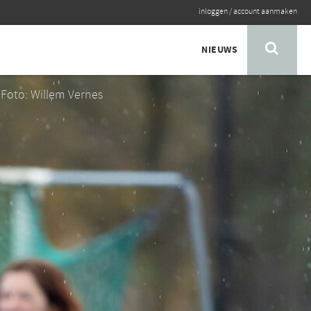
inloggen
/
account aanmaken
NIEUWS
Foto: Willem Vernes