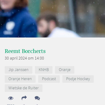
Reemt Borcherts
30 april 2024 om 14:00
Jip Janssen
KNHB
Oranje
Oranje Heren
Podcast
Podje Hockey
Wietske de Ruiter