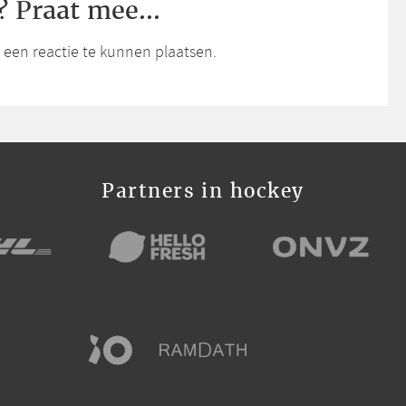
? Praat mee...
een reactie te kunnen plaatsen.
Partners in hockey