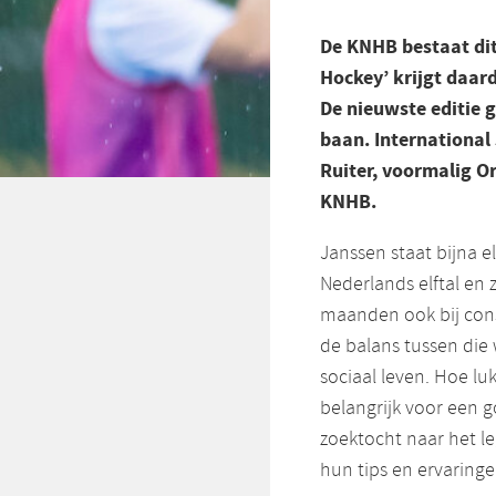
De KNHB bestaat dit
Hockey’ krijgt daar
De nieuwste editie 
baan. International
Ruiter, voormalig Or
KNHB.
Janssen staat bijna e
Nederlands elftal en 
maanden ook bij consu
de balans tussen di
sociaal leven. Hoe lu
belangrijk voor een 
zoektocht naar het l
hun tips en ervaringen