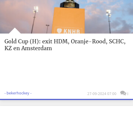
Gold Cup (H): exit HDM, Oranje-Rood, SCHC,
KZ en Amsterdam
- bekerhockey -
27-09-2024 07:00
8