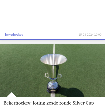
- bekerhockey -
15-03-2024 10:00
Bekerhockey: loting zesde ronde Silver Cup