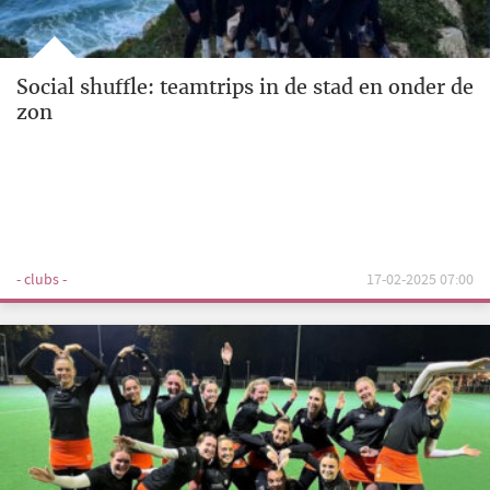
Social shuffle: teamtrips in de stad en onder de
zon
- clubs -
17-02-2025 07:00