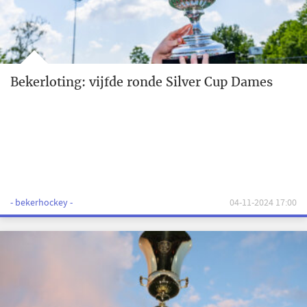
Bekerloting: vijfde ronde Silver Cup Dames
- bekerhockey -
04-11-2024 17:00