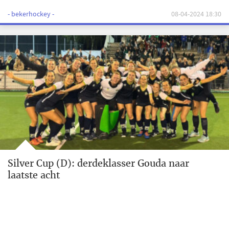
- bekerhockey -
08-04-2024 18:30
Silver Cup (D): derdeklasser Gouda naar
laatste acht