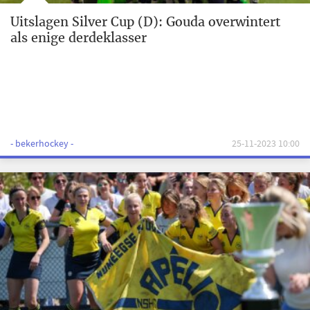
Uitslagen Silver Cup (D): Gouda overwintert
als enige derdeklasser
- bekerhockey -
25-11-2023 10:00