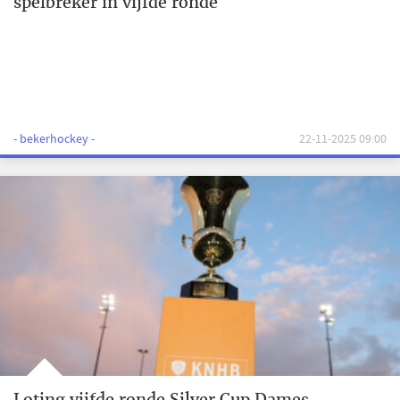
spelbreker in vijfde ronde
- bekerhockey -
22-11-2025 09:00
Loting vijfde ronde Silver Cup Dames,