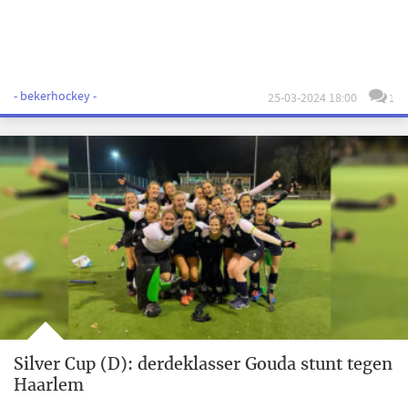
- bekerhockey -
25-03-2024 18:00
1
Silver Cup (D): derdeklasser Gouda stunt tegen
Haarlem