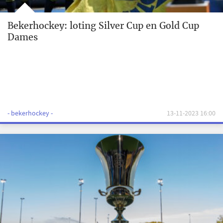
Bekerhockey: loting Silver Cup en Gold Cup
Dames
- bekerhockey -
13-11-2023 16:00