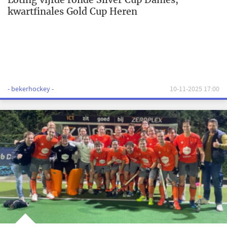
kwartfinales Gold Cup Heren
- bekerhockey -
10-11-2025 17:00