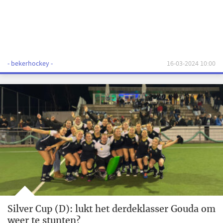
- bekerhockey -
16-03-2024 10:00
Silver Cup (D): lukt het derdeklasser Gouda om
weer te stunten?