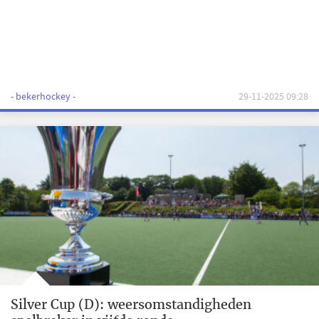
- bekerhockey -
29-11-2025 09:28
Silver Cup (D): weersomstandigheden