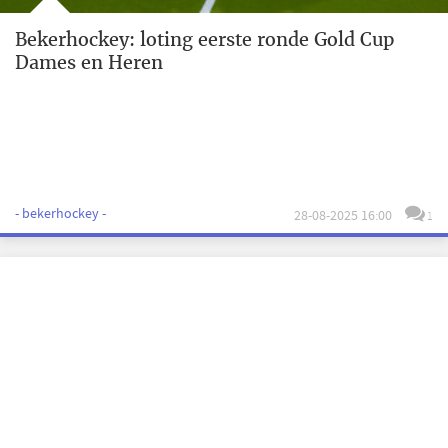
Bekerhockey: loting eerste ronde Gold Cup
Dames en Heren
- bekerhockey -
28-08-2025 16:00
1