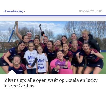
- bekerhockey -
06-04-2024 10:00
Silver Cup: alle ogen wéér op Gouda en lucky
losers Overbos