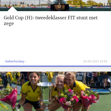
Gold Cup (H): tweedeklasser FIT stunt met
zege
- bekerhockey -
29-09-2023 10:00