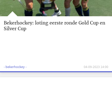
Bekerhockey: loting eerste ronde Gold Cup en
Silver Cup
- bekerhockey -
04-09-2023 14:00