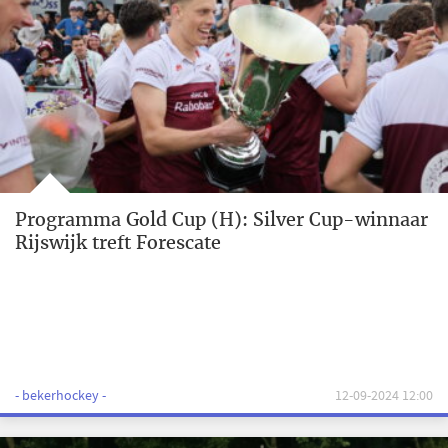
Programma Gold Cup (H): Silver Cup-winnaar
Rijswijk treft Forescate
- bekerhockey -
12-09-2024 12:00