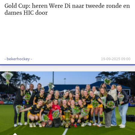
Gold Cup: heren Were Di naar tweede ronde en
dames HIC door
- bekerhockey -
19-09-2025 09:00