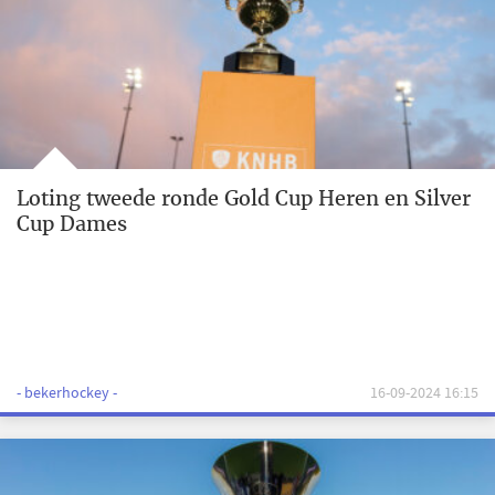
Loting tweede ronde Gold Cup Heren en Silver
Cup Dames
- bekerhockey -
16-09-2024 16:15