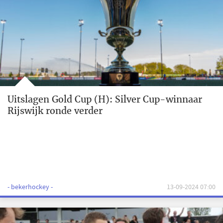
Uitslagen Gold Cup (H): Silver Cup-winnaar
Rijswijk ronde verder
- bekerhockey -
13-09-2024 07:00