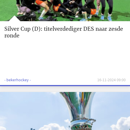
Silver Cup (D): titelverdediger DES naar zesde
ronde
- bekerhockey -
16-11-2024 09:00