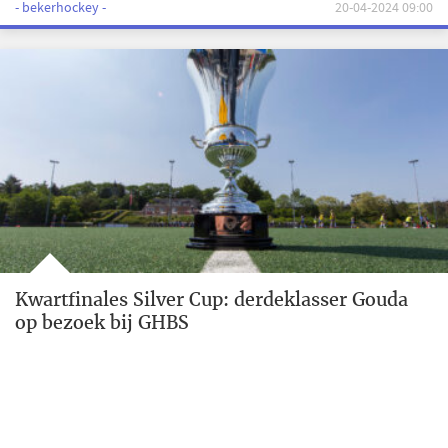
- bekerhockey -
20-04-2024 09:00
Kwartfinales Silver Cup: derdeklasser Gouda
op bezoek bij GHBS