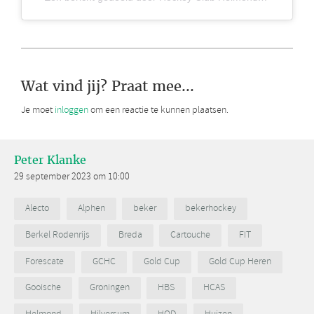
Wat vind jij? Praat mee...
Je moet
inloggen
om een reactie te kunnen plaatsen.
Peter Klanke
29 september 2023 om 10:00
Alecto
Alphen
beker
bekerhockey
Berkel Rodenrijs
Breda
Cartouche
FIT
Forescate
GCHC
Gold Cup
Gold Cup Heren
Gooische
Groningen
HBS
HCAS