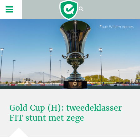
Foto: Willem Vernes
Gold Cup (H): tweedeklasser
FIT stunt met zege