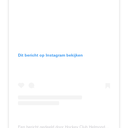
Dit bericht op Instagram bekijken
Een bericht gedeeld door Hockey Club Helmond Heren 1