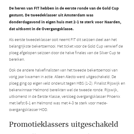
De heren van FIT hebben in de eerste ronde van de Gold Cup
gestunt. De tweedeklasser uit Amsterdam was
donderdagavond in eigen huis met 2-1 te sterk voor Naarden,
dat uitkomt in de Overgangsklasse.
Als eerste tweedeklasser ooit neemt FIT dit seizoen deel aan het
belangrijkste bekertoernooi. Het ticket voor de Gold Cup verwierf de
ploeg afgelopen seizoen door de halve finales van de Silver Cup te
bereiken.
Ook de andere halvefinalisten van het tweede bekertoernooi van
vorig jaar kwamen in actie. Alleen Alecto werd uitgeschakeld. De
ploeg ging op eigen veld onderuit tegen HBS (1-2). Finalist Rijswijk en
bekerwinnaar Helmond bereikten wel de tweede ronde. Rijswijk,
uitkomend in de Eerste Klasse, versloeg overgangsklasser Phoenix
met liefst 6-1 en Helmond was met 4-3 te sterk voor mede-
overgangsklasser HOD.
Promotieklassers uitgeschakeld