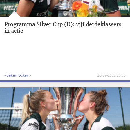
Programma Silver Cup (D): vijf derdeklassers
in actie
- bekerhockey -
16-09-2022 13:00