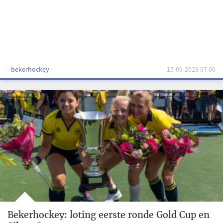
- bekerhockey -
15-09-2023 07:00
Bekerhockey: loting eerste ronde Gold Cup en