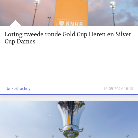
Loting tweede ronde Gold Cup Heren en Silver
Cup Dames
- bekerhockey -
16-09-2024 16:15