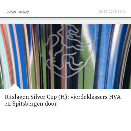
- bekerhockey -
16-10-2023 16:00
Uitslagen Silver Cup (H): vierdeklassers HVA
en Spitsbergen door