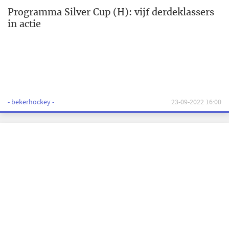
Programma Silver Cup (H): vijf derdeklassers
in actie
- bekerhockey -
23-09-2022 16:00