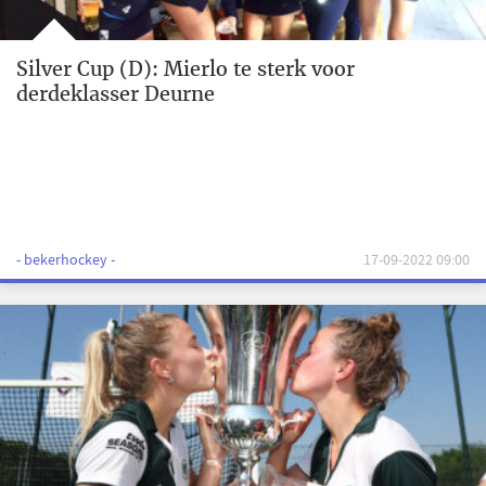
Silver Cup (D): Mierlo te sterk voor
derdeklasser Deurne
- bekerhockey -
17-09-2022 09:00