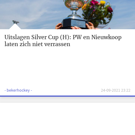
Uitslagen Silver Cup (H): PW en Nieuwkoop
laten zich niet verrassen
- bekerhockey -
24-09-2021 23:22