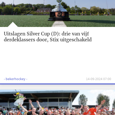
Uitslagen Silver Cup (D): drie van vijf
derdeklassers door, Stix uitgeschakeld
- bekerhockey -
14-09-2024 07:00