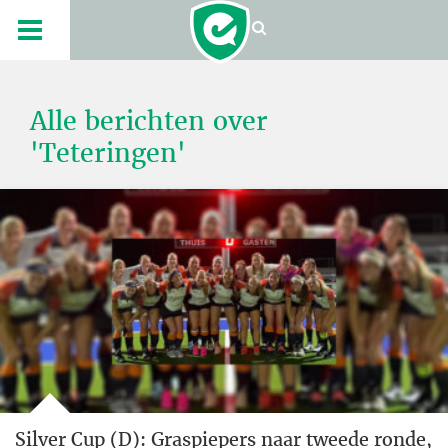
Alle berichten over
'Teteringen'
Silver Cup (D): Graspiepers naar tweede ronde,