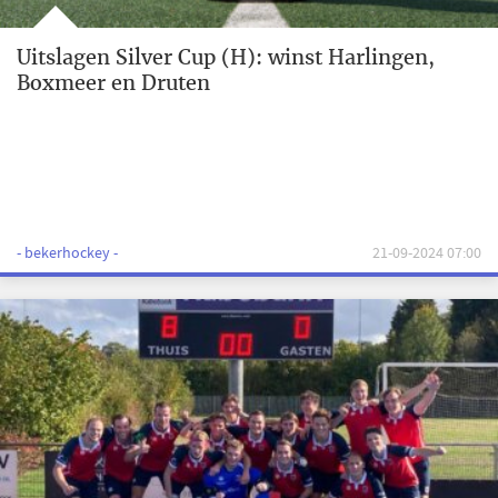
Uitslagen Silver Cup (H): winst Harlingen,
Boxmeer en Druten
- bekerhockey -
21-09-2024 07:00