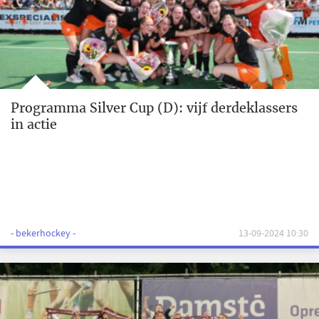
Programma Silver Cup (D): vijf derdeklassers
in actie
- bekerhockey -
13-09-2024 10:30