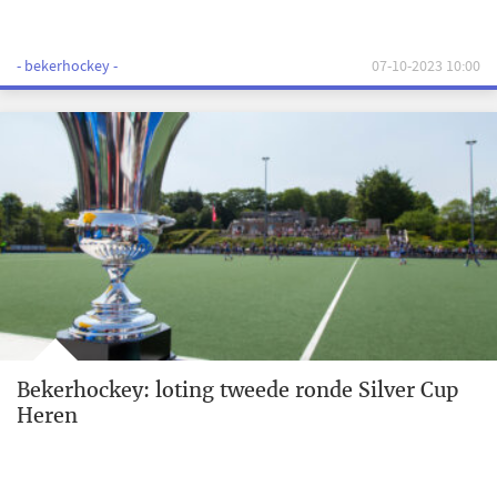
- bekerhockey -
07-10-2023 10:00
Bekerhockey: loting tweede ronde Silver Cup
Heren