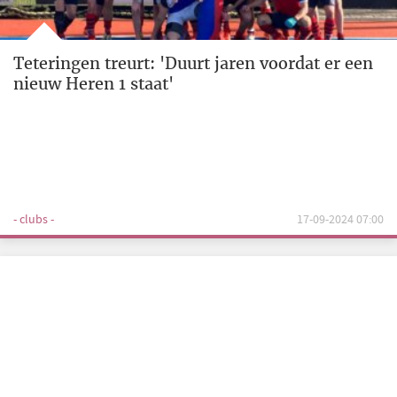
Teteringen treurt: 'Duurt jaren voordat er een
nieuw Heren 1 staat'
- clubs -
17-09-2024 07:00