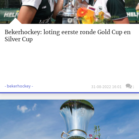
Bekerhockey: loting eerste ronde Gold Cup en
Silver Cup
- bekerhockey -
31-08-2022 16:01
1