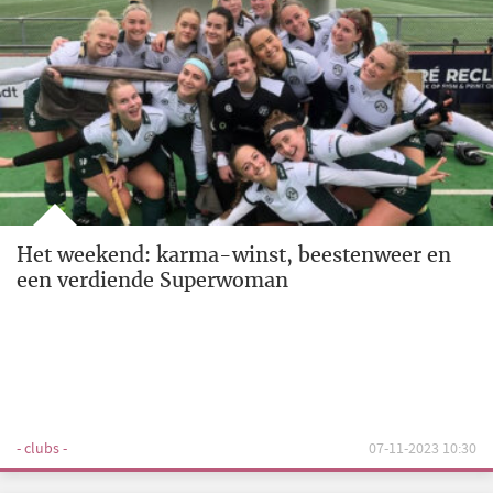
Het weekend: karma-winst, beestenweer en
een verdiende Superwoman
- clubs -
07-11-2023 10:30