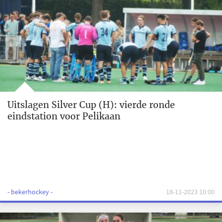
Uitslagen Silver Cup (H): vierde ronde
eindstation voor Pelikaan
- bekerhockey -
18-11-2023 10:00