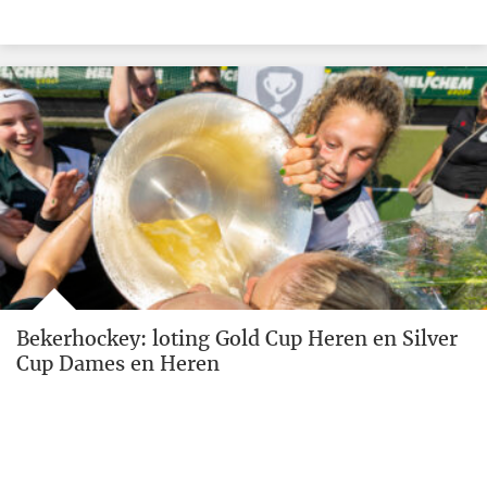
Bekerhockey: loting Gold Cup Heren en Silver
Cup Dames en Heren