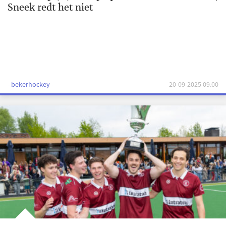
Sneek redt het niet
- bekerhockey -
20-09-2025 09:00