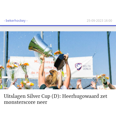
- bekerhockey -
25-09-2023 16:00
Uitslagen Silver Cup (D): Heerhugowaard zet
monsterscore neer