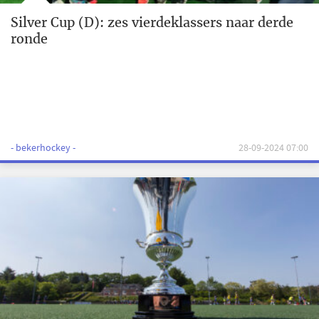
Silver Cup (D): zes vierdeklassers naar derde
ronde
- bekerhockey -
28-09-2024 07:00