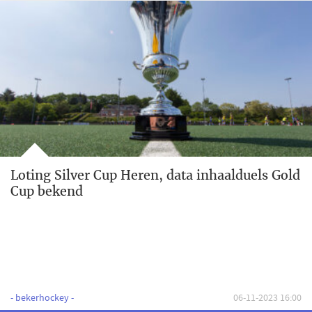
Loting Silver Cup Heren, data inhaalduels Gold
Cup bekend
- bekerhockey -
06-11-2023 16:00