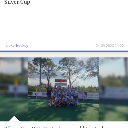
Silver Cup
- bekerhockey -
04-09-2023 14:00