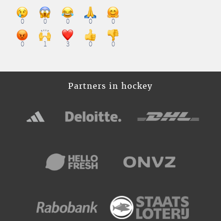
0
0
0
0
0
0
1
3
0
0
Partners in hockey