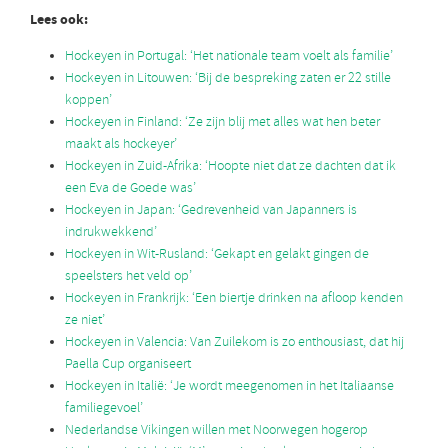
Lees ook:
Hockeyen in Portugal: ‘Het nationale team voelt als familie’
Hockeyen in Litouwen: ‘Bij de bespreking zaten er 22 stille
koppen’
Hockeyen in Finland: ‘Ze zijn blij met alles wat hen beter
maakt als hockeyer’
Hockeyen in Zuid-Afrika: ‘Hoopte niet dat ze dachten dat ik
een Eva de Goede was’
Hockeyen in Japan: ‘Gedrevenheid van Japanners is
indrukwekkend’
Hockeyen in Wit-Rusland: ‘Gekapt en gelakt gingen de
speelsters het veld op’
Hockeyen in Frankrijk: ‘Een biertje drinken na afloop kenden
ze niet’
Hockeyen in Valencia: Van Zuilekom is zo enthousiast, dat hij
Paella Cup organiseert
Hockeyen in Italië: ‘Je wordt meegenomen in het Italiaanse
familiegevoel’
Nederlandse Vikingen willen met Noorwegen hogerop