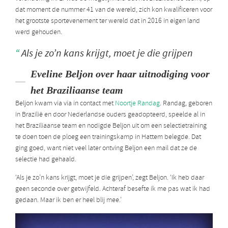
dat moment de nummer 41 van de wereld, zich kon kwalificeren voor
het grootste sportevenement ter wereld dat in 2016 in eigen land
werd gehouden.
Als je zo’n kans krijgt, moet je die grijpen
Eveline Beljon over haar uitnodiging voor
het Braziliaanse team
Beljon kwam via via in contact met
Noortje Randag
. Randag, geboren
in Brazilië en door Nederlandse ouders geadopteerd, speelde al in
het Braziliaanse team en nodigde Beljon uit om een selectietraining
te doen toen de ploeg een trainingskamp in Hattem belegde. Dat
ging goed, want niet veel later ontving Beljon een mail dat ze de
selectie had gehaald.
‘Als je zo’n kans krijgt, moet je die grijpen’, zegt Beljon. ‘Ik heb daar
geen seconde over getwijfeld. Achteraf besefte ik me pas wat ik had
gedaan. Maar ik ben er heel blij mee.’