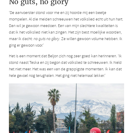
No guts, no glory
‘De aanvoerster stond voor me en zij hoorde mij een beetje
mompelen. Al die meiden schreeuwen het volkslied echt uit hun hart.
Dan wil je gewoon meedoen. Een van mijn slechtere kwaliteiten is
dat ik het volkslied niet kan zingen. Het zijn best moeilijke woorden,
maar ik dacht:
no guts no glory
. Ze willen gewoon volume hebben. Ik
ging er gewoon voor.’
Het is een moment dat Beljon zich nog zeer goed kan herinneren. ‘Ik
stond naast Teska en zij begon dat volkslied te schreeuwen. Ik hield
het niet meer. Het was een van de grappigste momenten. Ik kan dat
hele gevoel nog terughalen. Het ging niet helemaal lekker.’