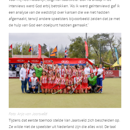
interviews werd God erbij betrokken. ‘Als ik werd geïnterviewd gaf ik
een analyse van de wedstrijd over kansen die we niet hadden
afgemaakt, terwijl andere speelsters bijvoorbeeld zeiden dat ze met
de hulp van God een doelpunt hadden gemaakt.’
Foto: Anja van Jaarsveld
Tijdens dat eerste toernooi stelde Van Jaarsveld zich bescheiden op.
Ze wilde niet de speelster uit Nederland zijn die alles wist. De taal