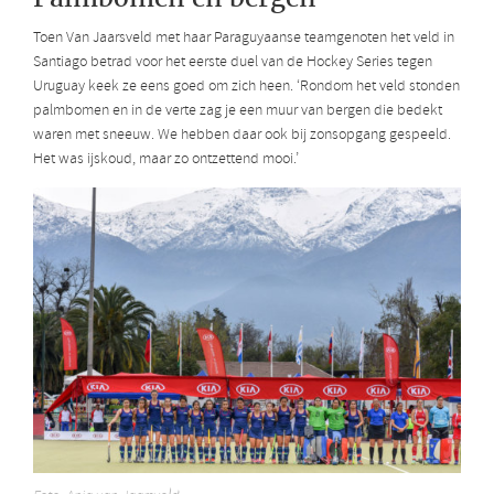
Toen Van Jaarsveld met haar Paraguyaanse teamgenoten het veld in
Santiago betrad voor het eerste duel van de Hockey Series tegen
Uruguay keek ze eens goed om zich heen. ‘Rondom het veld stonden
palmbomen en in de verte zag je een muur van bergen die bedekt
waren met sneeuw. We hebben daar ook bij zonsopgang gespeeld.
Het was ijskoud, maar zo ontzettend mooi.’