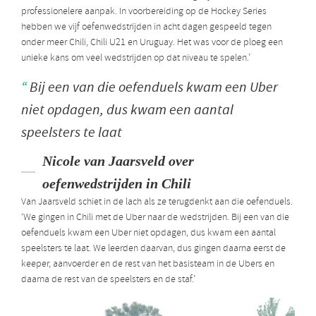
professionelere aanpak. In voorbereiding op de Hockey Series
hebben we vijf oefenwedstrijden in acht dagen gespeeld tegen
onder meer Chili, Chili U21 en Uruguay. Het was voor de ploeg een
unieke kans om veel wedstrijden op dat niveau te spelen.’
Bij een van die oefenduels kwam een Uber
niet opdagen, dus kwam een aantal
speelsters te laat
Nicole van Jaarsveld over
oefenwedstrijden in Chili
Van Jaarsveld schiet in de lach als ze terugdenkt aan die oefenduels.
‘We gingen in Chili met de Uber naar de wedstrijden. Bij een van die
oefenduels kwam een Uber niet opdagen, dus kwam een aantal
speelsters te laat. We leerden daarvan, dus gingen daarna eerst de
keeper, aanvoerder en de rest van het basisteam in de Ubers en
daarna de rest van de speelsters en de staf.’