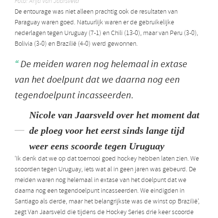
Foto: Anja van Jaarsveld
De entourage was niet alleen prachtig ook de resultaten van
Paraguay waren goed. Natuurlijk waren er de gebruikelijke
nederlagen tegen Uruguay (7-1) en Chili (13-0), maar van Peru (3-0),
Bolivia (3-0) en Brazilië (4-0) werd gewonnen.
De meiden waren nog helemaal in extase
van het doelpunt dat we daarna nog een
tegendoelpunt incasseerden.
Nicole van Jaarsveld over het moment dat
de ploeg voor het eerst sinds lange tijd
weer eens scoorde tegen Uruguay
‘Ik denk dat we op dat toernooi goed hockey hebben laten zien. We
scoorden tegen Uruguay, iets wat al in geen jaren was gebeurd. De
meiden waren nog helemaal in extase van het doelpunt dat we
daarna nog een tegendoelpunt incasseerden. We eindigden in
Santiago als derde, maar het belangrijkste was de winst op Brazilië’,
zegt Van Jaarsveld die tijdens de Hockey Series drie keer scoorde