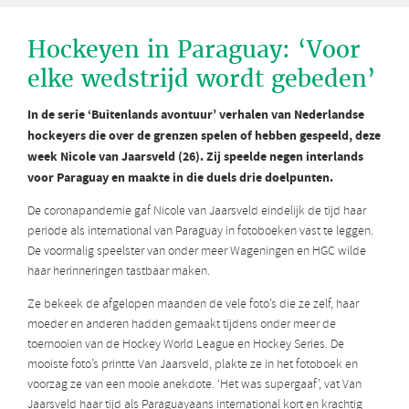
Hockeyen in Paraguay: ‘Voor
elke wedstrijd wordt gebeden’
In de serie ‘Buitenlands avontuur’ verhalen van Nederlandse
hockeyers die over de grenzen spelen of hebben gespeeld, deze
week Nicole van Jaarsveld (26). Zij speelde negen interlands
voor Paraguay en maakte in die duels drie doelpunten.
De coronapandemie gaf Nicole van Jaarsveld eindelijk de tijd haar
periode als international van Paraguay in fotoboeken vast te leggen.
De voormalig speelster van onder meer Wageningen en HGC wilde
haar herinneringen tastbaar maken.
Ze bekeek de afgelopen maanden de vele foto’s die ze zelf, haar
moeder en anderen hadden gemaakt tijdens onder meer de
toernooien van de Hockey World League en Hockey Series. De
mooiste foto’s printte Van Jaarsveld, plakte ze in het fotoboek en
voorzag ze van een mooie anekdote. ‘Het was supergaaf’, vat Van
Jaarsveld haar tijd als Paraguayaans international kort en krachtig