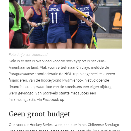
Foto: Anja van Jaarsveld
Geld is er niet in overvloed voor de hockeysport in het Zuid-
Amerikaanse land. Vlak voor vertrek naar Chiclayo meldde de
Paraguayaanse sportfederatie de HWL-trip niet geheel te kunnen
financieren. Van de hockeybond kwam er ook niet voldoende
financiële steun, waardoor van de speelsters een eigen bijdrage
werd gevraagd. Van Jaarsveld startte met succes een
inzamelingsactie via Facebook op.
Geen groot budget
Ook voor de Hockey Series twee jaar later in het Chileense Santiago