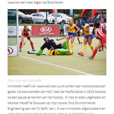
waarvan een keer tegen de Brazilianen.
Foto: Anja van Jaarsveld
Inmiddels heeft Van Jaarsveld een punt achter haar hockeyloopbaan
gezet. Na de promotie van HGC naar de Hoofdklasse in 2019 besloot
ze een pauze te nemen van het hockey. ‘Ik had er alles uitgehaald en
besloot mezelf te focussen op mijn studie (Msc Environmental
Engineering aan de TU Delft, red.). Ik ben inmiddels afgestudeerd en