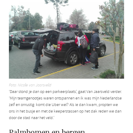
Foto: Nicole van Jaarsveld
‘Daar stond je dan op een parkeerplaats’, gaat Van Jaarsveld verder.
‘Mijn teamgenootjes waren ontspannen en ik was mijn Nederlandse
zelf en onrustig: komt die Uber wel? Als ie dan kwam, propten we
ons in het busje en met de keeperstassen op het dak reden we dan
door de stad naar het veld.’
Palmbomen en bergen