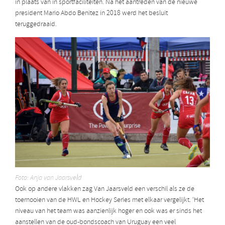
in plaats van in sportfaciliteiten. Na het aantreden van de nieuwe
president Mario Abdo Benitez in 2018 werd het besluit
teruggedraaid.
Foto: Anja van Jaarsveld
Ook op andere vlakken zag Van Jaarsveld een verschil als ze de
toernooien van de HWL en Hockey Series met elkaar vergelijkt. ‘Het
niveau van het team was aanzienlijk hoger en ook was er sinds het
aanstellen van de oud-bondscoach van Uruguay een veel