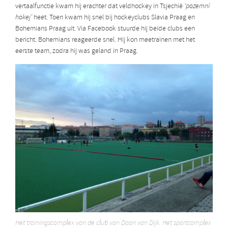
vertaalfunctie kwam hij erachter dat veldhockey in Tsjechië
‘pozemní
hokej’
heet. Toen kwam hij snel bij hockeyclubs Slavia Praag en
Bohemians Praag uit. Via Facebook stuurde hij beide clubs een
bericht. Bohemians reageerde snel. Hij kon meetrainen met het
eerste team, zodra hij was geland in Praag.
Het trainingscomplex van de club van Daan van Dijk. Het sportcomplex