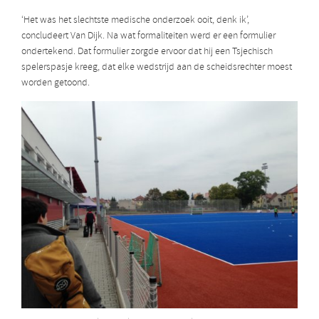
‘Het was het slechtste medische onderzoek ooit, denk ik’,
concludeert Van Dijk. Na wat formaliteiten werd er een formulier
ondertekend. Dat formulier zorgde ervoor dat hij een Tsjechisch
spelerspasje kreeg, dat elke wedstrijd aan de scheidsrechter moest
worden getoond.