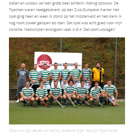
ballen en scoops van een grote beer achterin. Weinig opbouw. De
Tsjechen waren heetgebakerd, op een Zuid-Europese manier. Het
spel ging heen en weer. Ik stond op het middenveld en heb denk ik
nog nooit zoveel gelopen als toen. Dat spel was echt goed voor mijn
conditie. Wedstrijden eindigden vaak in 6-4. Dat soort uitslagen.’
Daan van Dijk derde van rechts, onderste rijtje. Met zijn Tsjechische