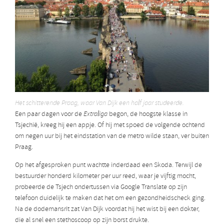
Het schitterende Praag, waar Van Dijk een half jaar studeerde.
Een paar dagen voor de
Extraliga
begon, de hoogste klasse in
Tsjechië, kreeg hij een appje. Of hij met spoed de volgende ochtend
om negen uur bij het eindstation van de metro wilde staan, ver buiten
Praag.
Op het afgesproken punt wachtte inderdaad een Skoda. Terwijl de
bestuurder honderd kilometer per uur reed, waar je vijftig mocht,
probeerde de Tsjech ondertussen via Google Translate op zijn
telefoon duidelijk te maken dat het om een gezondheidscheck ging.
Na de dodemansrit zat Van Dijk voordat hij het wist bij een dokter,
die al snel een stethoscoop op zijn borst drukte.