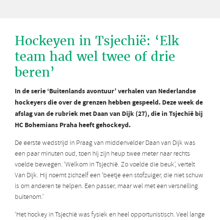
Hockeyen in Tsjechië: ‘Elk
team had wel twee of drie
beren’
In de serie ‘Buitenlands avontuur’ verhalen van Nederlandse
hockeyers die over de grenzen hebben gespeeld. Deze week de
afslag van de rubriek met Daan van Dijk (27), die in Tsjechië bij
HC Bohemians Praha heeft gehockeyd.
De eerste wedstrijd in Praag van middenvelder Daan van Dijk was
een paar minuten oud, toen hij zijn heup twee meter naar rechts
voelde bewegen. ‘Welkom in Tsjechië. Zo voelde die beuk’, vertelt
Van Dijk. Hij noemt zichzelf een ‘beetje een stofzuiger, die niet schuw
is om anderen te helpen. Een passer, maar wel met een versnelling
buitenom.’
‘Het hockey in Tsjechië was fysiek en heel opportunistisch. Veel lange