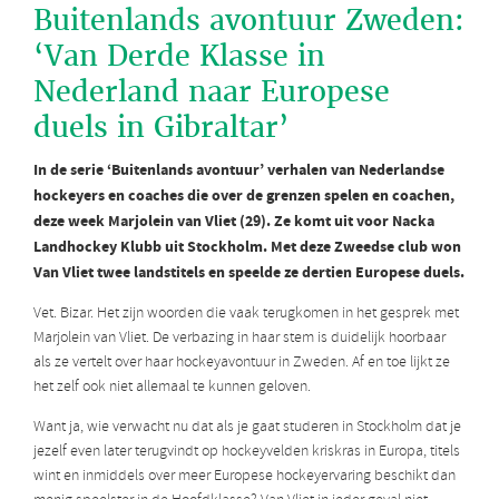
Buitenlands avontuur Zweden:
‘Van Derde Klasse in
Nederland naar Europese
duels in Gibraltar’
In de serie ‘Buitenlands avontuur’ verhalen van Nederlandse
hockeyers en coaches die over de grenzen spelen en coachen,
deze week Marjolein van Vliet (29). Ze komt uit voor Nacka
Landhockey Klubb uit Stockholm. Met deze Zweedse club won
Van Vliet twee landstitels en speelde ze dertien Europese duels.
Vet. Bizar. Het zijn woorden die vaak terugkomen in het gesprek met
Marjolein van Vliet. De verbazing in haar stem is duidelijk hoorbaar
als ze vertelt over haar hockeyavontuur in Zweden. Af en toe lijkt ze
het zelf ook niet allemaal te kunnen geloven.
Want ja, wie verwacht nu dat als je gaat studeren in Stockholm dat je
jezelf even later terugvindt op hockeyvelden kriskras in Europa, titels
wint en inmiddels over meer Europese hockeyervaring beschikt dan