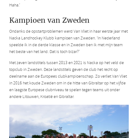
Haha.’
Kampioen van Zweden
Ondanks de opstartproblemen werd Van Vliet in haar eerste jaar met
Nacka Landhockey Klubb kampioen van Zweden. ‘In Nederland
speelde ik in de derde klasse en in Zweden ben ik met mijn team
het beste van het land. Dat is toch bizar?’
Met zeven landstitels tussen 2013 en 2021 is Nacka op het veld de
topclub in Zweden. Deze landstitels geven de club het recht op
deelname aan de Europees clubkampioenschap. Zo verliet Van Vliet
in 2016 het koude Zweden om in de hitte van Gibraltar op het vijfde
en laagste Europese clubniveau te spelen tegen teams uit onder
andere Litouwen, Kroatië en Gibraltar.