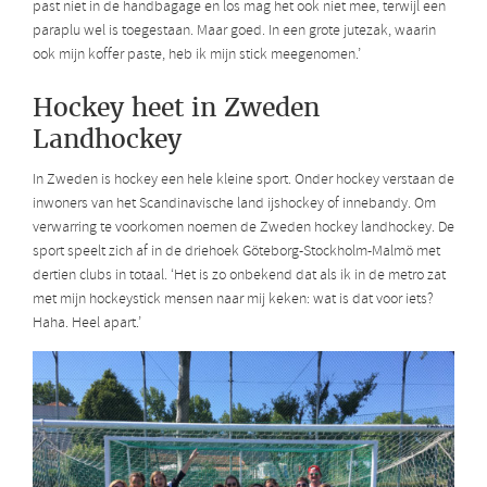
past niet in de handbagage en los mag het ook niet mee, terwijl een
paraplu wel is toegestaan. Maar goed. In een grote jutezak, waarin
ook mijn koffer paste, heb ik mijn stick meegenomen.’
Hockey heet in Zweden
Landhockey
In Zweden is hockey een hele kleine sport. Onder hockey verstaan de
inwoners van het Scandinavische land ijshockey of innebandy. Om
verwarring te voorkomen noemen de Zweden hockey landhockey. De
sport speelt zich af in de driehoek Göteborg-Stockholm-Malmö met
dertien clubs in totaal. ‘Het is zo onbekend dat als ik in de metro zat
met mijn hockeystick mensen naar mij keken: wat is dat voor iets?
Haha. Heel apart.’