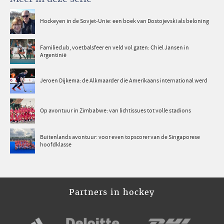
Hockeyen in de Sovjet-Unie: een boek van Dostojevski als beloning
Familieclub, voetbalsfeer en veld vol gaten: Chiel Jansen in
Argentinië
Jeroen Dijkema: de Alkmaarder die Amerikaans international werd
Op avontuur in Zimbabwe: van lichtissues tot volle stadions
Buitenlands avontuur: voor even topscorer van de Singaporese
hoofdklasse
Partners in hockey