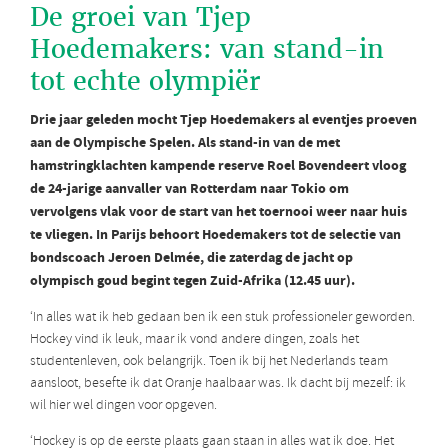
De groei van Tjep
Hoedemakers: van stand-in
tot echte olympiër
Drie jaar geleden mocht Tjep Hoedemakers al eventjes proeven
aan de Olympische Spelen. Als stand-in van de met
hamstringklachten kampende reserve Roel Bovendeert vloog
de 24-jarige aanvaller van Rotterdam naar Tokio om
vervolgens vlak voor de start van het toernooi weer naar huis
te vliegen. In Parijs behoort Hoedemakers tot de selectie van
bondscoach Jeroen Delmée, die zaterdag de jacht op
olympisch goud begint tegen Zuid-Afrika (12.45 uur).
‘In alles wat ik heb gedaan ben ik een stuk professioneler geworden.
Hockey vind ik leuk, maar ik vond andere dingen, zoals het
studentenleven, ook belangrijk. Toen ik bij het Nederlands team
aansloot, besefte ik dat Oranje haalbaar was. Ik dacht bij mezelf: ik
wil hier wel dingen voor opgeven.
‘Hockey is op de eerste plaats gaan staan in alles wat ik doe. Het