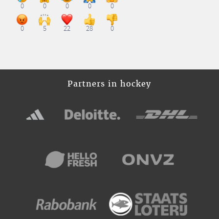
0
0
0
0
0
0
5
22
28
0
Partners in hockey