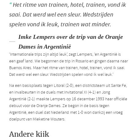
Het ritme van trainen, hotel, trainen, vond ik
saai. Dat werd wel een sleur. Wedstrijden
spelen vond ik leuk, trainen wat minder.
Imke Lempers over de trip van de Oranje
Dames in Argentinië
‘Internationale trips zijn altijd leuk’, zegt Lempers, ‘en Argentinië is
een gaaf land. We begonnen de trip in Rosario en gingen daarna naar
Buenos Aires. Maar het ritme van trainen, hotel, trainen, vond ik saai.
Dat werd wel een sleur. Wedstrijden spelen vond ik wel leuk.’
Na een basisplaats tegen Litoral (2-0), een districtsteam uit Sante Fe,
en invalbeurten in de duels met Invitational XI (4-1) en Jong
Argentinië (2-1) maakte Lempers op 16 december 1993 haar officiële
debuut voor de Oranje Dames. Ze begon in de basis tegen
Argentinië, een duel dat Nederland met 1-0 won dankzij een vroeg
doelpunt van Mieketine Wouters.
Andere kijk