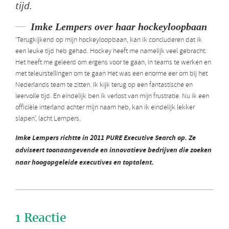
tijd.
Imke Lempers over haar hockeyloopbaan
‘Terugkijkend op mijn hockeyloopbaan, kan ik concluderen dat ik
een leuke tijd heb gehad. Hockey heeft me namelijk veel gebracht.
Het heeft me geleerd om ergens voor te gaan, in teams te werken en
met teleurstellingen om te gaan Het was een enorme eer om bij het
Nederlands team te zitten. Ik kijk terug op een fantastische en
leervolle tijd. En eindelijk ben ik verlost van mijn frustratie. Nu ik een
officiële interland achter mijn naam heb, kan ik eindelijk lekker
slapen’, lacht Lempers.
Imke Lempers richtte in 2011 PURE Executive Search op. Ze
adviseert toonaangevende en innovatieve bedrijven die zoeken
naar hoogopgeleide executives en toptalent.
1 Reactie