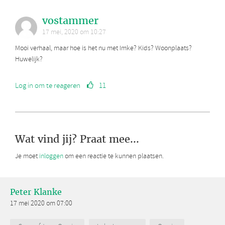
vostammer
17 mei, 2020 om 10:27
Mooi verhaal, maar hoe is het nu met Imke? Kids? Woonplaats?
Huwelijk?
Log in om te reageren
11
Wat vind jij? Praat mee...
Je moet
inloggen
om een reactie te kunnen plaatsen.
Peter Klanke
17 mei 2020 om 07:00