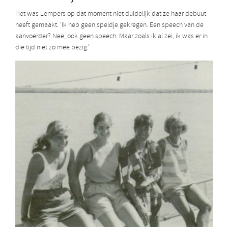
Het was Lempers op dat moment niet duidelijk dat ze haar debuut
heeft gemaakt. ‘Ik heb geen speldje gekregen. Een speech van de
aanvoerder? Nee, ook geen speech. Maar zoals ik al zei, ik was er in
die tijd niet zo mee bezig.’