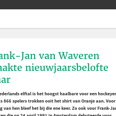
ank-Jan van Waveren
akte nieuwjaarsbelofte
ar
ederlands elftal is het hoogst haalbare voor een hockeyer
s 866 spelers trokken ooit het shirt van Oranje aan. Voor
g van hen bleef het bij die ene keer. Zo ook voor Frank-J
en die op 24 april 1991 in Amsterdam debuteerde voor