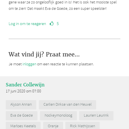
gene waar ze zo ongelooflijk goed in is! Het is ook het mooiste spel
om te zien! Dat maakt Eva de Goede, zo een super speelster!
Log in om te reageren
5
Wat vind jij? Praat mee...
Je moet
inloggen
om een reactie te kunnen plaatsen.
Sander Collewijn
17 juni 2020 om 07:00
Alyson Annan
Carlien Dirkse van den Heuvel
Eva de Goede
hockeymonoloog
Laurien Leurink
Marloes Keetels
Oranje
Rick Mathijssen