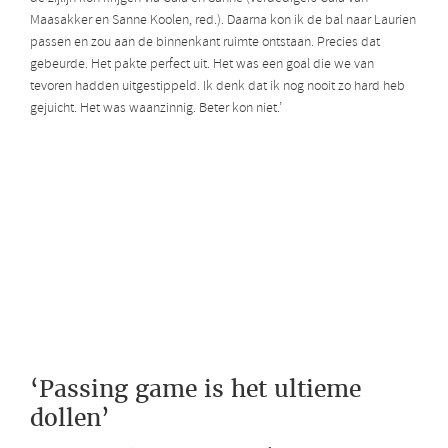
Maasakker en Sanne Koolen, red.). Daarna kon ik de bal naar Laurien
passen en zou aan de binnenkant ruimte ontstaan. Precies dat
gebeurde. Het pakte perfect uit. Het was een goal die we van
tevoren hadden uitgestippeld. Ik denk dat ik nog nooit zo hard heb
gejuicht. Het was waanzinnig. Beter kon niet.’
‘Passing game is het ultieme
dollen’