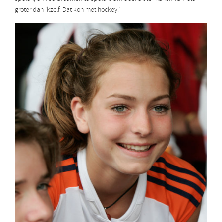
groter dan ikzelf. Dat kon met hockey.’