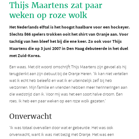
Thijs Maartens zat paar
weken op roze wolk
Het Nederlands elftal is het hoogst haalbare voor een hockeyer.
Slechts 866 spelers trokken ooit het shirt van Oranje aan. Voor
tachtig van hen bleef het bij die ene keer. Zo ook voor Thijs
Maartens die op 3 juni 2007 in Den Haag debuteerde in het duel
met Zuid-Korea.
Een waas. Met dit woord omschrijft Thijs Maartens zijn gevoel als hij
terugdenkt aan zijn debuut bij de Oranje Heren. ‘Ik kan niet vertellen
wat ik echt heb beleefd en wat ik er uiteindelijk zelf bij heb
verzonnen. Mijn familie en vrienden hebben meer herinneringen aan
die wedstrijd dan ik. Voor mij was het een soort halve droom. Een
roes. Ik heb een paar weken op een roze wolk gezeten.’
Onverwacht
‘Ik was totaal overvallen door wat er gebeurde. Het was ook
onverwacht, want ik was niet bezig met Oranje. Het was een