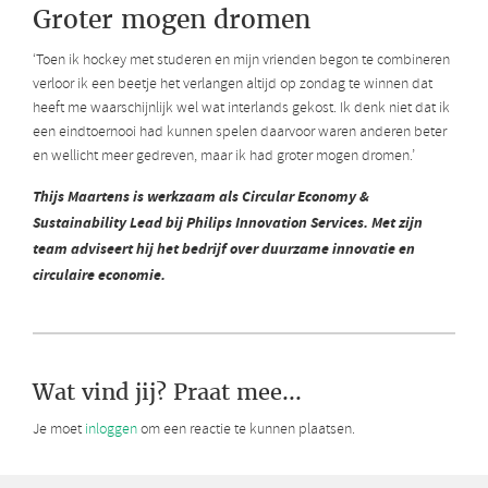
Groter mogen dromen
‘Toen ik hockey met studeren en mijn vrienden begon te combineren
verloor ik een beetje het verlangen altijd op zondag te winnen dat
heeft me waarschijnlijk wel wat interlands gekost. Ik denk niet dat ik
een eindtoernooi had kunnen spelen daarvoor waren anderen beter
en wellicht meer gedreven, maar ik had groter mogen dromen.’
Thijs Maartens is werkzaam als Circular Economy &
Sustainability Lead bij Philips Innovation Services. Met zijn
team adviseert hij het bedrijf over duurzame innovatie en
circulaire economie.
Wat vind jij? Praat mee...
Je moet
inloggen
om een reactie te kunnen plaatsen.