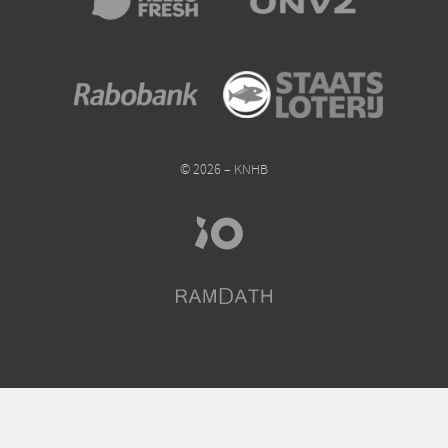
© 2026 – KNHB