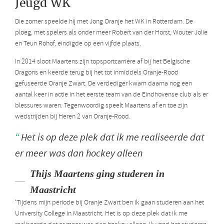
Jeugd WK
Die zomer speelde hij met Jong Oranje het WK in Rotterdam. De
ploeg, met spelers als onder meer Robert van der Horst, Wouter Jolie
en Teun Rohof, eindigde op een vijfde plaats.
In 2014 sloot Maartens zijn topsportcarrière af bij het Belgische
Dragons en keerde terug bij het tot inmiddels Oranje-Rood
gefuseerde Oranje Zwart. De verdediger kwam daarna nog een
aantal keer in actie in het eerste team van de Eindhovense club als er
blessures waren. Tegenwoordig speelt Maartens af en toe zijn
wedstrijden bij Heren 2 van Oranje-Rood.
Het is op deze plek dat ik me realiseerde dat
er meer was dan hockey alleen
Thijs Maartens ging studeren in
Maastricht
‘Tijdens mijn periode bij Oranje Zwart ben ik gaan studeren aan het
University College in Maastricht. Het is op deze plek dat ik me