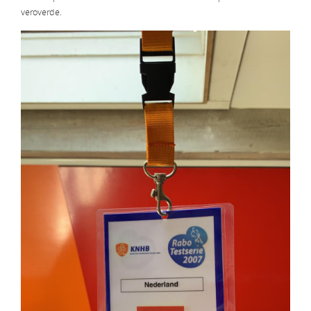
veroverde.