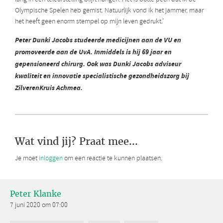
Olympische Spelen heb gemist. Natuurlijk vond ik het jammer, maar
het heeft geen enorm stempel op mijn leven gedrukt.’
Peter Dunki Jacobs studeerde medicijnen aan de VU en
promoveerde aan de UvA. Inmiddels is hij 69 jaar en
gepensioneerd chirurg. Ook was Dunki Jacobs adviseur
kwaliteit en innovatie specialistische gezondheidszorg bij
ZilverenKruis Achmea.
Wat vind jij? Praat mee...
Je moet
inloggen
om een reactie te kunnen plaatsen.
Peter Klanke
7 juni 2020 om 07:00