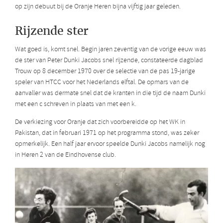
op zijn debuut bij de Oranje Heren bijna vijftig jaar geleden.
Rijzende ster
Wat goed is, komt snel. Begin jaren zeventig van de vorige eeuw was
de ster van Peter Dunki Jacobs snel rijzende, constateerde dagblad
Trouw op 8 december 1970 over de selectie van de pas 19-jarige
speler van HTCC voor het Nederlands elftal. De opmars van de
aanvaller was dermate snel dat de kranten in die tijd de naam Dunki
met een c schreven in plaats van met een k.
De verkiezing voor Oranje dat zich voorbereidde op het WK in
Pakistan, dat in februari 1971 op het programma stond, was zeker
opmerkelijk. Een half jaar ervoor speelde Dunki Jacobs namelijk nog
in Heren 2 van de Eindhovense club.