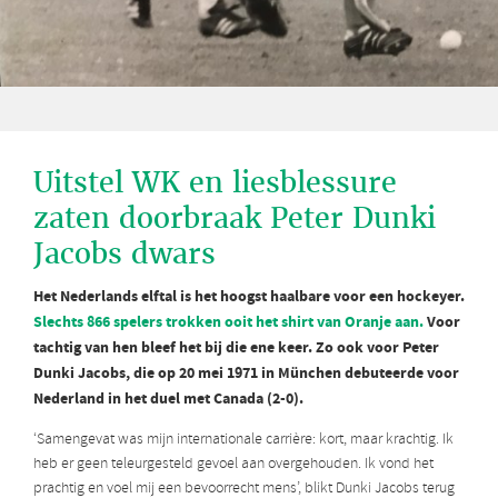
Uitstel WK en liesblessure
zaten doorbraak Peter Dunki
Jacobs dwars
Het Nederlands elftal is het hoogst haalbare voor een hockeyer.
Slechts 866 spelers trokken ooit het shirt van Oranje aan.
Voor
tachtig van hen bleef het bij die ene keer. Zo ook voor Peter
Dunki Jacobs, die op 20 mei 1971 in München debuteerde voor
Nederland in het duel met Canada (2-0).
‘Samengevat was mijn internationale carrière: kort, maar krachtig. Ik
heb er geen teleurgesteld gevoel aan overgehouden. Ik vond het
prachtig en voel mij een bevoorrecht mens’, blikt Dunki Jacobs terug