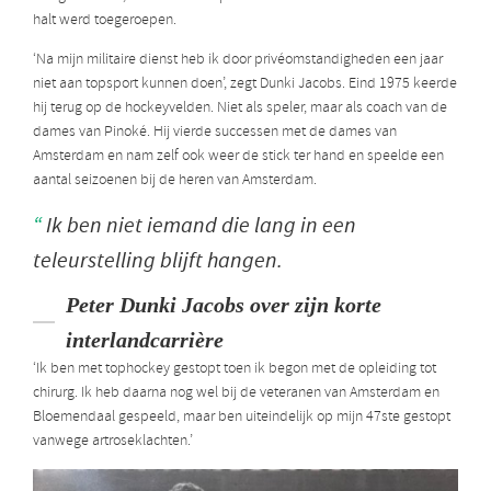
halt werd toegeroepen.
‘Na mijn militaire dienst heb ik door privéomstandigheden een jaar
niet aan topsport kunnen doen’, zegt Dunki Jacobs. Eind 1975 keerde
hij terug op de hockeyvelden. Niet als speler, maar als coach van de
dames van Pinoké. Hij vierde successen met de dames van
Amsterdam en nam zelf ook weer de stick ter hand en speelde een
aantal seizoenen bij de heren van Amsterdam.
Ik ben niet iemand die lang in een
teleurstelling blijft hangen.
Peter Dunki Jacobs over zijn korte
interlandcarrière
‘Ik ben met tophockey gestopt toen ik begon met de opleiding tot
chirurg. Ik heb daarna nog wel bij de veteranen van Amsterdam en
Bloemendaal gespeeld, maar ben uiteindelijk op mijn 47ste gestopt
vanwege artroseklachten.’