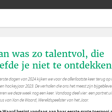
an was zo talentvol, die
efde je niet te ontdekken
eerste dagen van 2024 kijken we voor de allerlaatste keer terug op 
n hockeyjaar 2023. De verhalen die ons het meest zijn bijgebleve
eren we deze week nog een keer. Vandaag deel vier: een portret ui
us van Xan de Waard, Wereldspeelster van het Jaar.
e Waard begint vandaag aan haar eerste grote toernooi a