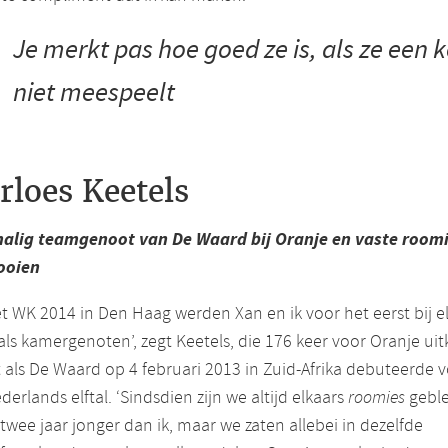
Je merkt pas hoe goed ze is, als ze een 
niet meespeelt
rloes Keetels
alig teamgenoot van De Waard bij Oranje en vaste room
ooien
t WK 2014 in Den Haag werden Xan en ik voor het eerst bij e
als kamergenoten’, zegt Keetels, die 176 keer voor Oranje u
 als De Waard op 4 februari 2013 in Zuid-Afrika debuteerde 
derlands elftal. ‘Sindsdien zijn we altijd elkaars
roomies
geble
 twee jaar jonger dan ik, maar we zaten allebei in dezelfde