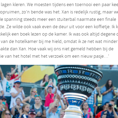
 lagen kleren. We moesten tijdens een toernooi een paar ke
 opruimen, zo’n bende was het. Xan is redelijk rustig, maar w
e spanning steeds meer een stuiterbal naarmate een finale
e. Ze wilde ook vaak even de deur uit voor een koffietje. Ik 
elijk een boek lezen op de kamer. Ik was ook altijd degene 
 van de hotelkamer bij me hield, omdat ik ze net wat minder
aakte dan Xan. Hoe vaak wij ons niet gemeld hebben bij de
ie van het hotel met het verzoek om een nieuw pasje…’