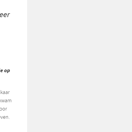
keer
ie op
lkaar
itkwam
voor
ven.