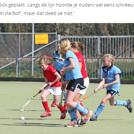
tick geplakt. Langs de lijn hoorde je ouders wel eens schree
n die bal!
‘, maar dat deed ze niet.’