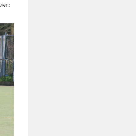
uwen: