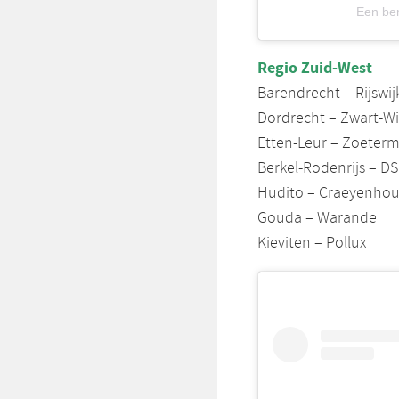
Een be
Regio Zuid-West
Barendrecht – Rijswij
Dordrecht – Zwart-Wi
Etten-Leur – Zoeter
Berkel-Rodenrijs – D
Hudito – Craeyenhou
Gouda – Warande
Kieviten – Pollux