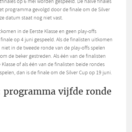
tfinales op 6 mei worden gespeeld. De halve finales
et programma gevolgd door de finale om de Silver
eze datum staat nog niet vast.
uitkomen in de Eerste Klasse en geen play-offs
finale op 4 juni gespeeld. Als de finalisten uitkomen
n niet in de tweede ronde van de play-offs spelen
om de beker gestreden. Als één van de finalisten
Klasse of als één van de finalisten beide rondes
spelen, dan is de finale om de Silver Cup op 19 juni.
: programma vijfde ronde