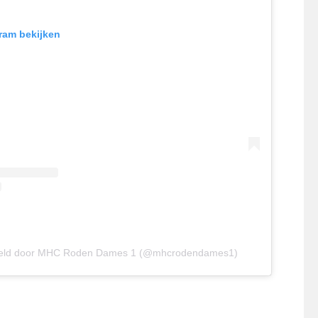
gram bekijken
deeld door MHC Roden Dames 1 (@mhcrodendames1)