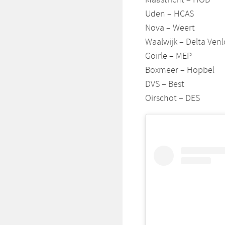
Uden – HCAS
Nova – Weert
Waalwijk – Delta Venl
Goirle – MEP
Boxmeer – Hopbel
DVS – Best
Oirschot – DES