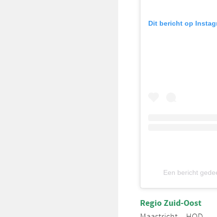
Dit bericht op Insta
Een bericht ge
Regio Zuid-Oost
Maastricht – HOD