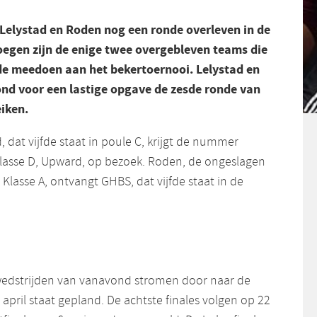
Lelystad en Roden nog een ronde overleven in de
loegen zijn de enige twee overgebleven teams die
de meedoen aan het bekertoernooi. Lelystad en
d voor een lastige opgave de zesde ronde van
eiken.
, dat vijfde staat in poule C, krijgt de nummer
Klasse D, Upward, op bezoek. Roden, de ongeslagen
 Klasse A, ontvangt GHBS, dat vijfde staat in de
wedstrijden van vanavond stromen door naar de
 april staat gepland. De achtste finales volgen op 22