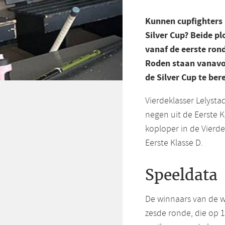
Kunnen cupfighters 
Silver Cup? Beide p
vanaf de eerste ron
Roden staan vanavon
de Silver Cup te ber
Vierdeklasser Lelystad
negen uit de Eerste 
koploper in de Vierde
Eerste Klasse D.
Speeldata
De winnaars van de 
zesde ronde, die op 1