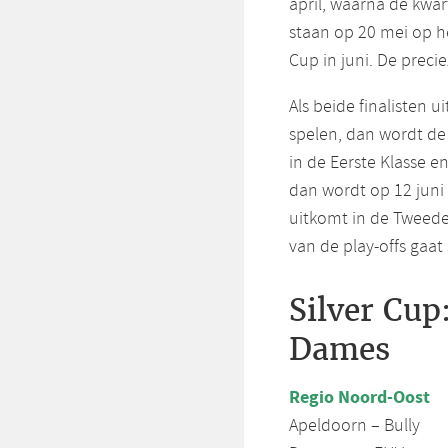
april, waarna de kwar
staan op 20 mei op h
Cup in juni. De preci
Als beide finalisten 
spelen, dan wordt de 
in de Eerste Klasse e
dan wordt op 12 juni 
uitkomt in de Tweede 
van de play-offs gaat 
Silver Cup
Dames
Regio Noord-Oost
Apeldoorn – Bully