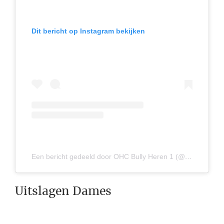
Dit bericht op Instagram bekijken
Een bericht gedeeld door OHC Bully Heren 1 (@ohcbullyheren1)
Uitslagen Dames