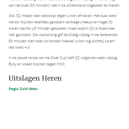
van het duel (53 minuten) niet in de achterstand ongedaan te maken.
Ook QZ moest haar wedstrijd tegen Union afmaken. Het duel werd
net als Wijchen-Apeliotes gestaakt vanwege sneeuw en hagel. Er
waren slechts vijf minuten gespeeld, maar waarin QZ al twee keer
had gescoord. Die voorsprong gaf de ploeg vrijdag in de resterende
65 minuten niet meer uit handen hoewel Union nog dichtbij kwam.
Het werd 4-3.
In de zesde ronde van de Silver Cup treft QZ volgende week vrijdag
Bully en speelt Wijchen tegen HCM.
Uitslagen Heren
Regio Zuid-West