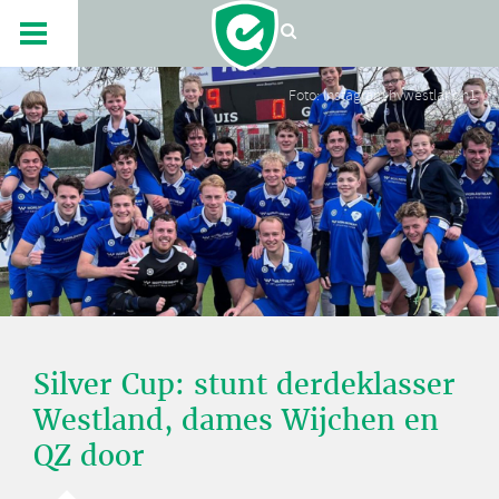
Foto: Instagram hvwestlandh1
Silver Cup: stunt derdeklasser
Westland, dames Wijchen en
QZ door