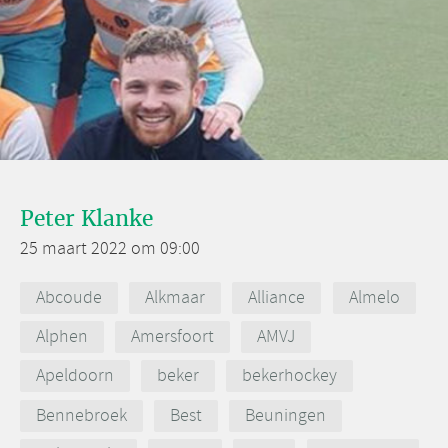
Peter Klanke
25 maart 2022 om 09:00
Abcoude
Alkmaar
Alliance
Almelo
Alphen
Amersfoort
AMVJ
Apeldoorn
beker
bekerhockey
Bennebroek
Best
Beuningen