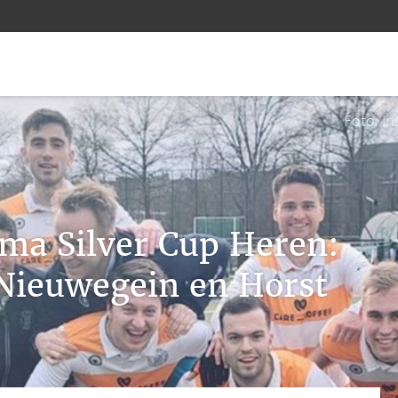
Foto: I
ma Silver Cup Heren:
Nieuwegein en Horst