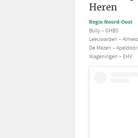
Heren
Regio Noord-Oost
Bully – GHBS
Leeuwarden – Almel
De Mezen – Apeldoor
Wageningen – EHV