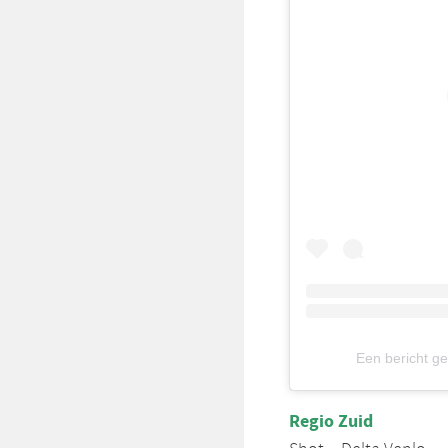
Een bericht g
Regio Zuid