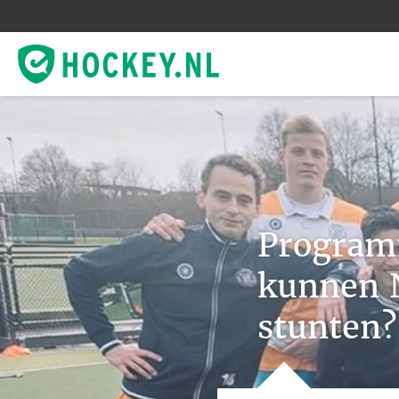
Program
kunnen 
stunten?