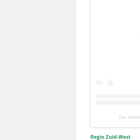
Een beric
Regio Zuid-West