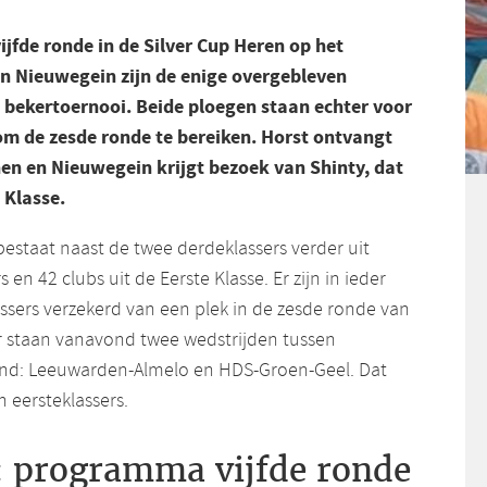
jfde ronde in de Silver Cup Heren op het
n Nieuwegein zijn de enige overgebleven
t bekertoernooi. Beide ploegen staan echter voor
om de zesde ronde te bereiken. Horst ontvangt
n en Nieuwegein krijgt bezoek van Shinty, dat
 Klasse.
estaat naast de twee derdeklassers verder uit
 en 42 clubs uit de Eerste Klasse. Er zijn in ieder
ssers verzekerd van een plek in de zesde ronde van
er staan vanavond twee wedstrijden tussen
and: Leeuwarden-Almelo en HDS-Groen-Geel. Dat
n eersteklassers.
: programma vijfde ronde