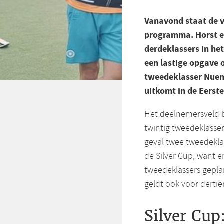
Vanavond staat de vi
programma. Horst e
derdeklassers in he
een lastige opgave 
tweedeklasser Nuene
uitkomt in de Eerste
Het deelnemersveld b
twintig tweedeklassers
geval twee tweedekla
de Silver Cup, want 
tweedeklassers gepl
geldt ook voor dertie
Silver Cup