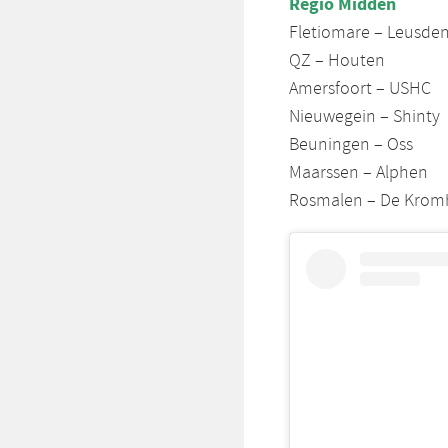
Regio Midden
Fletiomare – Leusde
QZ – Houten
Amersfoort – USHC
Nieuwegein – Shinty
Beuningen – Oss
Maarssen – Alphen
Rosmalen – De Krom